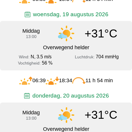
woensdag, 19 augustus 2026
+31°C
Middag
13:00
Overwegend helder
N, 3.5 m/s
704 mmHg
Wind:
Luchtdruk:
56 %
Vochtigheid:
06:39
18:34
11 h 54 min
donderdag, 20 augustus 2026
+31°C
Middag
13:00
Overwegend helder