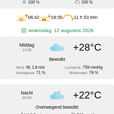
100 %
100 %
06:42
18:35
11 h 53 min
woensdag, 12 augustus 2026
+28°C
Middag
13:00
Bewolkt
W, 1.8 m/s
759 mmHg
Wind:
Luchtdruk:
71 %
79 %
Vochtigheid:
Wolkendek:
+22°C
Nacht
03:00
Overwegend bewolkt