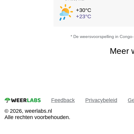
+30°
C
+23°
C
* De weersvoorspelling in Congo
Meer 
Feedback
Privacybeleid
Ge
© 2026, weerlabs.nl
Alle rechten voorbehouden.