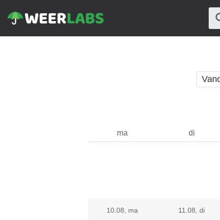
Van
ma
di
10.08
, ma
11.08
, di