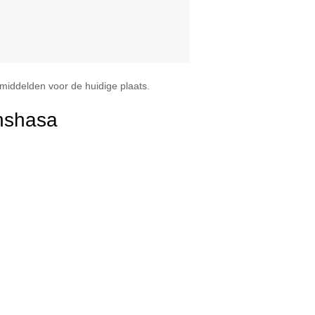
iddelden voor de huidige plaats.
nshasa