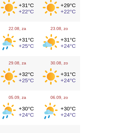
+31°
C
+29°
C
+22°
C
+22°
C
22.08
, za
23.08
, zo
+31°
C
+31°
C
+25°
C
+24°
C
29.08
, za
30.08
, zo
+32°
C
+31°
C
+25°
C
+24°
C
05.09
, za
06.09
, zo
+30°
C
+30°
C
+24°
C
+24°
C