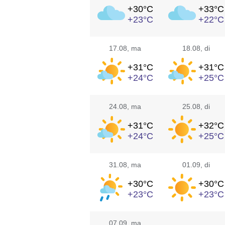
+30°
C
+33°
C
+23°
C
+22°
C
17.08
, ma
18.08
, di
+31°
C
+31°
C
+24°
C
+25°
C
24.08
, ma
25.08
, di
+31°
C
+32°
C
+24°
C
+25°
C
31.08
, ma
01.09
, di
+30°
C
+30°
C
+23°
C
+23°
C
07.09
, ma