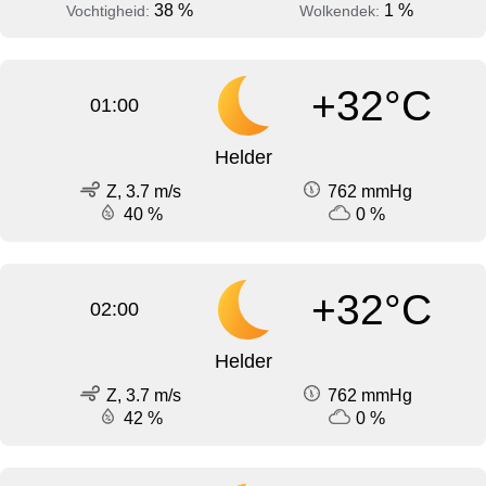
38 %
1 %
Vochtigheid:
Wolkendek:
+32°C
01:00
Helder
Z, 3.7 m/s
762 mmHg
40 %
0 %
+32°C
02:00
Helder
Z, 3.7 m/s
762 mmHg
42 %
0 %