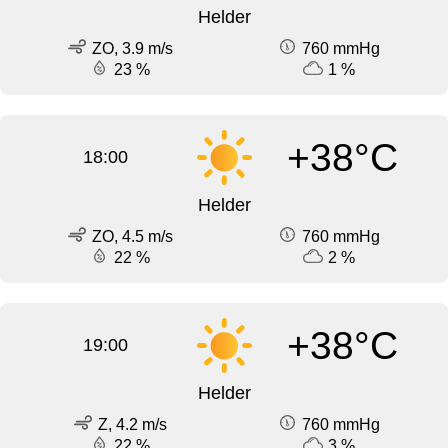
Helder
ZO, 3.9 m/s
760 mmHg
23 %
1 %
+38°C
18:00
Helder
ZO, 4.5 m/s
760 mmHg
22 %
2 %
+38°C
19:00
Helder
Z, 4.2 m/s
760 mmHg
22 %
3 %