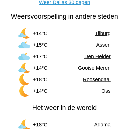
Weer Dallas 30 dagen
Weersvoorspelling in andere steden
+14°C
Tilburg
+15°C
Assen
+17°C
Den Helder
+14°C
Gooise Meren
+18°C
Roosendaal
+14°C
Oss
Het weer in de wereld
+18°C
Adama