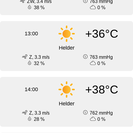
ZW, 3.4 m/s
763 mmHg
38 %
0 %
+36°C
13:00
Helder
Z, 3.3 m/s
763 mmHg
32 %
0 %
+38°C
14:00
Helder
Z, 3.3 m/s
762 mmHg
28 %
0 %