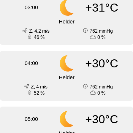
+31°C
03:00
Helder
Z, 4.2 m/s
762 mmHg
46 %
0 %
+30°C
04:00
Helder
Z, 4 m/s
762 mmHg
52 %
0 %
+30°C
05:00