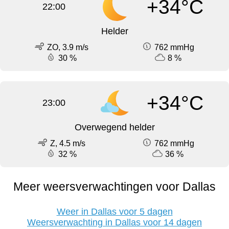
+34°C
22:00
Helder
ZO, 3.9 m/s
762 mmHg
30 %
8 %
+34°C
23:00
Overwegend helder
Z, 4.5 m/s
762 mmHg
32 %
36 %
Meer weersverwachtingen voor Dallas
Weer in Dallas voor 5 dagen
Weersverwachting in Dallas voor 14 dagen