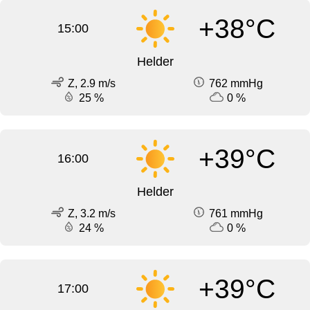
+38°C
15:00
Helder
Z, 2.9 m/s
762 mmHg
25 %
0 %
+39°C
16:00
Helder
Z, 3.2 m/s
761 mmHg
24 %
0 %
+39°C
17:00