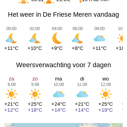
Het weer in De Friese Meren vandaag
00:00
02:00
04:00
06:00
08:00
10:0
+11°C
+10°C
+9°C
+8°C
+11°C
+18
Weersverwachting voor 7 dagen
za
zo
ma
di
wo
8.08
9.08
10.08
11.08
12.08
1
+21°C
+25°C
+24°C
+21°C
+25°C
+
+12°C
+18°C
+14°C
+14°C
+19°C
+