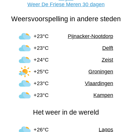
Weer De Friese Meren 30 dagen
Weersvoorspelling in andere steden
+23°C
Pijnacker-Nootdorp
+23°C
Delft
+24°C
Zeist
+25°C
Groningen
+23°C
Vlaardingen
+23°C
Kampen
Het weer in de wereld
+26°C
Lagos