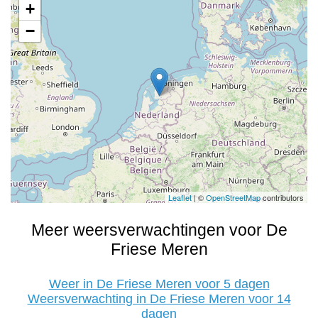
+
−
Leaflet
| ©
OpenStreetMap
contributors
Meer weersverwachtingen voor De
Friese Meren
Weer in De Friese Meren voor 5 dagen
Weersverwachting in De Friese Meren voor 14
dagen