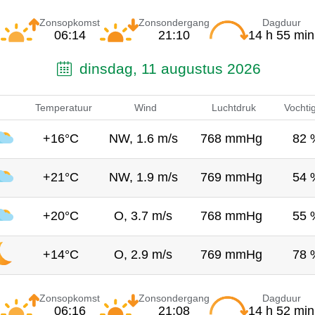
Zonsopkomst
Zonsondergang
Dagduur
06:14
21:10
14 h 55 min
dinsdag, 11 augustus 2026
Temperatuur
Wind
Luchtdruk
Vochti
+16°C
NW, 1.6 m/s
768 mmHg
82 
+21°C
NW, 1.9 m/s
769 mmHg
54 
+20°C
O, 3.7 m/s
768 mmHg
55 
+14°C
O, 2.9 m/s
769 mmHg
78 
Zonsopkomst
Zonsondergang
Dagduur
06:16
21:08
14 h 52 min