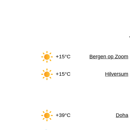
+15°C
Bergen op Zoom
+15°C
Hilversum
+39°C
Doha