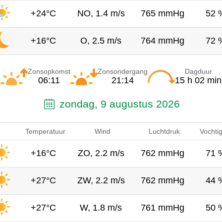
+24°C
NO, 1.4 m/s
765 mmHg
52 
+16°C
O, 2.5 m/s
764 mmHg
72 
Zonsopkomst
Zonsondergang
Dagduur
06:11
21:14
15 h 02 min
zondag, 9 augustus 2026
Temperatuur
Wind
Luchtdruk
Vochti
+16°C
ZO, 2.2 m/s
762 mmHg
71 
+27°C
ZW, 2.2 m/s
762 mmHg
44 
+27°C
W, 1.8 m/s
761 mmHg
50 