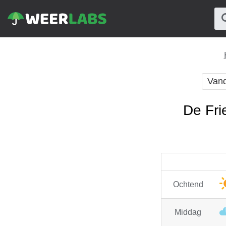
Van
De Fri
Ochtend
Middag