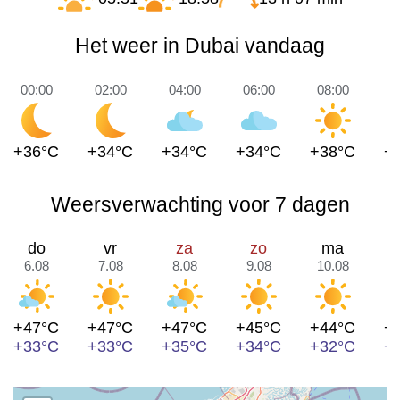
Het weer in Dubai vandaag
00:00
02:00
04:00
06:00
08:00
1
+36°C
+34°C
+34°C
+34°C
+38°C
+
Weersverwachting voor 7 dagen
do
vr
za
zo
ma
6.08
7.08
8.08
9.08
10.08
1
+47°C
+47°C
+47°C
+45°C
+44°C
+
+33°C
+33°C
+35°C
+34°C
+32°C
+