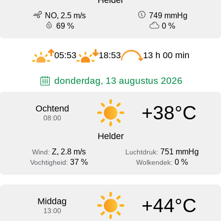
NO, 2.5 m/s
749 mmHg
69 %
0 %
05:53
18:53
13 h 00 min
donderdag, 13 augustus 2026
+38°C
Ochtend
08:00
Helder
Z, 2.8 m/s
751 mmHg
Wind:
Luchtdruk:
37 %
0 %
Vochtigheid:
Wolkendek:
+44°C
Middag
13:00