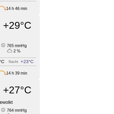
14 h 46 min
+29°C
765 mmHg
2 %
°C
+23°C
Nacht
14 h 39 min
+27°C
ewolkt
764 mmHg