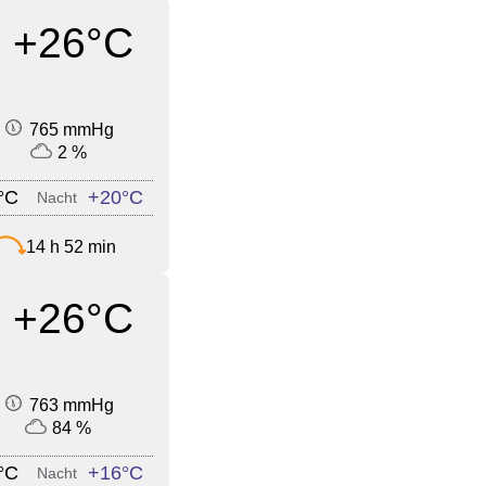
+26°C
765 mmHg
2 %
°C
+20°C
Nacht
14 h 52 min
+26°C
763 mmHg
84 %
°C
+16°C
Nacht