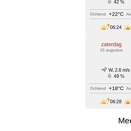
42 %
+22°C
Ochtend
Av
06:24
zaterdag
15 augustus
W, 2.6 m/s
49 %
+18°C
Ochtend
Av
06:28
Mee