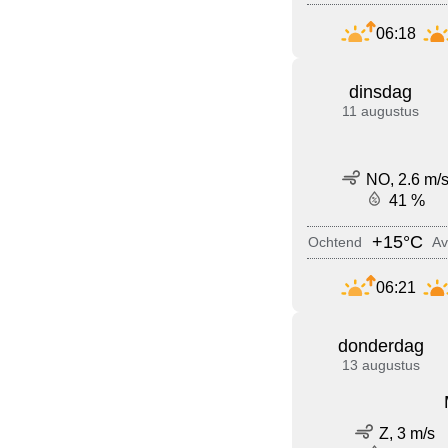
06:18
dinsdag
11 augustus
NO, 2.6 m/
41 %
+15°C
Ochtend
Av
06:21
donderdag
13 augustus
Z, 3 m/s