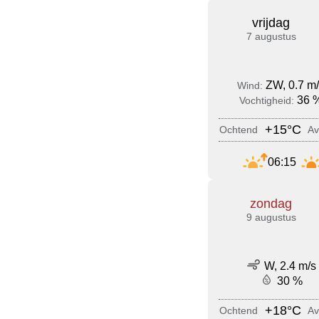
vrijdag
7 augustus
ZW, 0.7 m
Wind:
36 
Vochtigheid:
+15°C
Ochtend
Av
06:15
zondag
9 augustus
W, 2.4 m/s
30 %
+18°C
Ochtend
Av