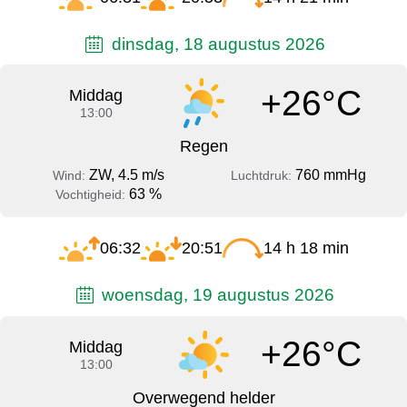
dinsdag, 18 augustus 2026
+26°C
Middag
13:00
Regen
ZW, 4.5 m/s
760 mmHg
Wind:
Luchtdruk:
63 %
Vochtigheid:
06:32
20:51
14 h 18 min
woensdag, 19 augustus 2026
+26°C
Middag
13:00
Overwegend helder