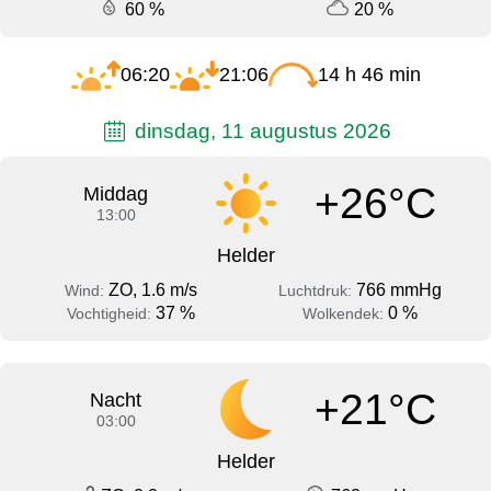
60 %
20 %
06:20
21:06
14 h 46 min
dinsdag, 11 augustus 2026
+26°C
Middag
13:00
Helder
ZO, 1.6 m/s
766 mmHg
Wind:
Luchtdruk:
37 %
0 %
Vochtigheid:
Wolkendek:
+21°C
Nacht
03:00
Helder