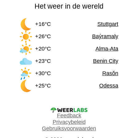
Het weer in de wereld
+16°C
Stuttgart
+26°C
Baýramaly
+20°C
Alma-Ata
+23°C
Benin City
+30°C
Rasŏn
+25°C
Odessa
Feedback
Privacybeleid
Gebruiksvoorwaarden