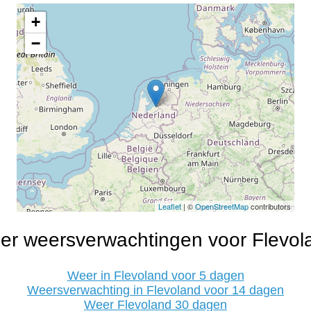
+
−
Leaflet
| ©
OpenStreetMap
contributors
er weersverwachtingen voor Flevol
Weer in Flevoland voor 5 dagen
Weersverwachting in Flevoland voor 14 dagen
Weer Flevoland 30 dagen