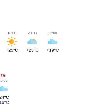
18:00
20:00
22:00
+25°C
+23°C
+19°C
za
15.08
24°C
16°C