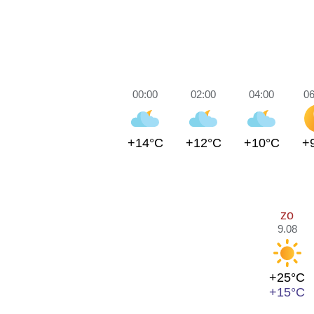
00:00
02:00
04:00
06
+14°C
+12°C
+10°C
+
zo
9.08
+25°C
+15°C