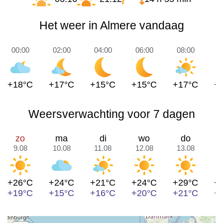
Het weer in Almere vandaag
00:00
02:00
04:00
06:00
08:00
1
+18°C
+17°C
+15°C
+15°C
+17°C
+
Weersverwachting voor 7 dagen
zo
ma
di
wo
do
9.08
10.08
11.08
12.08
13.08
1
+26°C
+24°C
+21°C
+24°C
+29°C
+
+19°C
+15°C
+16°C
+20°C
+21°C
+