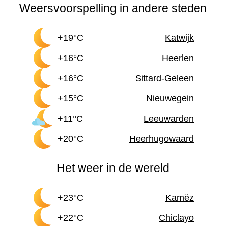
Weersvoorspelling in andere steden
+19°C
Katwijk
+16°C
Heerlen
+16°C
Sittard-Geleen
+15°C
Nieuwegein
+11°C
Leeuwarden
+20°C
Heerhugowaard
Het weer in de wereld
+23°C
Kamëz
+22°C
Chiclayo