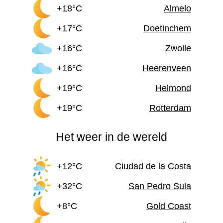
+18°C
Almelo
+17°C
Doetinchem
+16°C
Zwolle
+16°C
Heerenveen
+19°C
Helmond
+19°C
Rotterdam
Het weer in de wereld
+12°C
Ciudad de la Costa
+32°C
San Pedro Sula
+8°C
Gold Coast