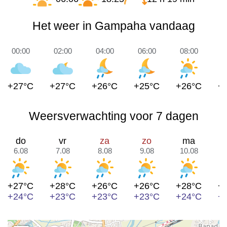
Het weer in Gampaha vandaag
00:00
02:00
04:00
06:00
08:00
1
+27°C
+27°C
+26°C
+25°C
+26°C
+
Weersverwachting voor 7 dagen
do
vr
za
zo
ma
6.08
7.08
8.08
9.08
10.08
1
+27°C
+28°C
+26°C
+26°C
+28°C
+
+24°C
+23°C
+23°C
+23°C
+24°C
+