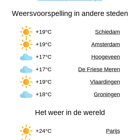
Weersvoorspelling in andere steden
+19°C
Schiedam
+19°C
Amsterdam
+17°C
Hoogeveen
+17°C
De Friese Meren
+19°C
Vlaardingen
+18°C
Groningen
Het weer in de wereld
+24°C
Parijs