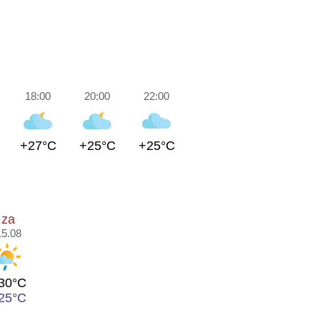
18:00
20:00
22:00
+27°C
+25°C
+25°C
za
15.08
30°C
25°C