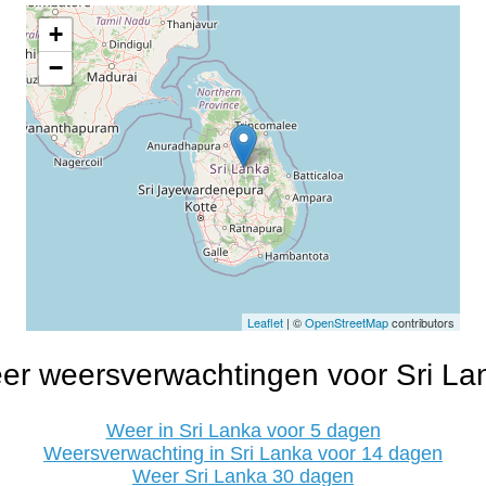
+
−
Leaflet
| ©
OpenStreetMap
contributors
er weersverwachtingen voor Sri La
Weer in Sri Lanka voor 5 dagen
Weersverwachting in Sri Lanka voor 14 dagen
Weer Sri Lanka 30 dagen