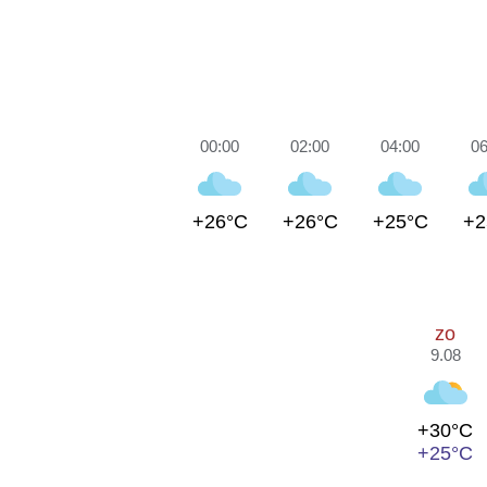
00:00
02:00
04:00
06
+26°C
+26°C
+25°C
+2
zo
9.08
+30°C
+25°C