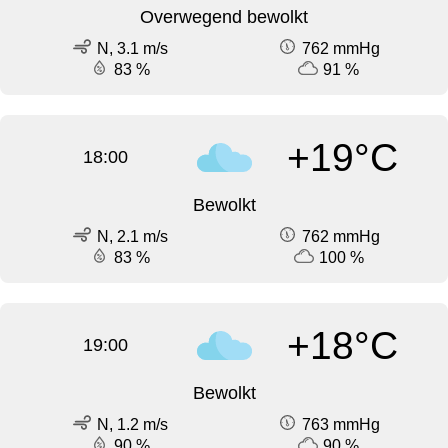
Overwegend bewolkt
N, 3.1 m/s
762 mmHg
83 %
91 %
+19°C
18:00
Bewolkt
N, 2.1 m/s
762 mmHg
83 %
100 %
+18°C
19:00
Bewolkt
N, 1.2 m/s
763 mmHg
90 %
90 %