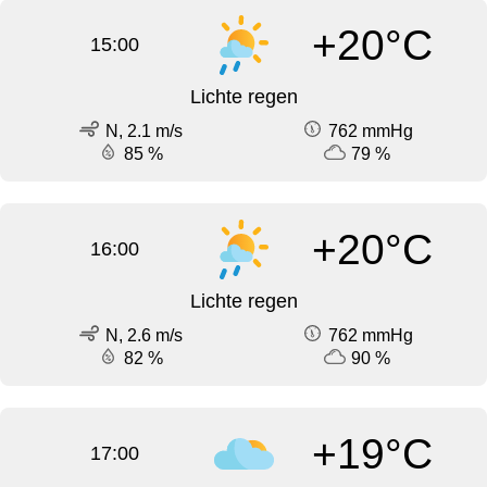
+20°C
15:00
Lichte regen
N, 2.1 m/s
762 mmHg
85 %
79 %
+20°C
16:00
Lichte regen
N, 2.6 m/s
762 mmHg
82 %
90 %
+19°C
17:00