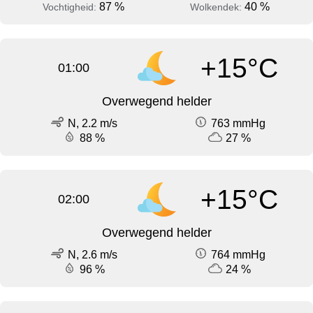
87 %
40 %
Vochtigheid:
Wolkendek:
+15°C
01:00
Overwegend helder
N, 2.2 m/s
763 mmHg
88 %
27 %
+15°C
02:00
Overwegend helder
N, 2.6 m/s
764 mmHg
96 %
24 %