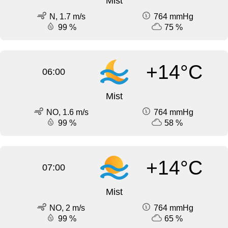
Mist
N, 1.7 m/s
764 mmHg
99 %
75 %
+14°C
06:00
Mist
NO, 1.6 m/s
764 mmHg
99 %
58 %
+14°C
07:00
Mist
NO, 2 m/s
764 mmHg
99 %
65 %