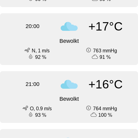
+17°C
20:00
Bewolkt
N, 1 m/s
763 mmHg
92 %
91 %
+16°C
21:00
Bewolkt
O, 0.9 m/s
764 mmHg
93 %
100 %