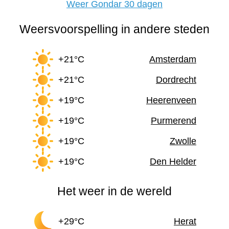
Weer Gondar 30 dagen
Weersvoorspelling in andere steden
+21°C
Amsterdam
+21°C
Dordrecht
+19°C
Heerenveen
+19°C
Purmerend
+19°C
Zwolle
+19°C
Den Helder
Het weer in de wereld
+29°C
Herat