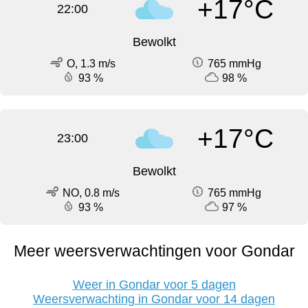
+17°C
22:00
Bewolkt
O, 1.3 m/s
765 mmHg
93 %
98 %
+17°C
23:00
Bewolkt
NO, 0.8 m/s
765 mmHg
93 %
97 %
Meer weersverwachtingen voor Gondar
Weer in Gondar voor 5 dagen
Weersverwachting in Gondar voor 14 dagen