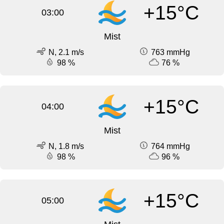
+15°C
03:00
Mist
N, 2.1 m/s
763 mmHg
98 %
76 %
+15°C
04:00
Mist
N, 1.8 m/s
764 mmHg
98 %
96 %
+15°C
05:00