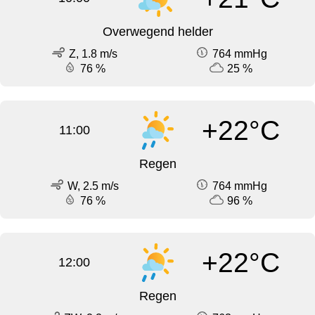
Overwegend helder
Z, 1.8 m/s
764 mmHg
76 %
25 %
+22°C
11:00
Regen
W, 2.5 m/s
764 mmHg
76 %
96 %
+22°C
12:00
Regen