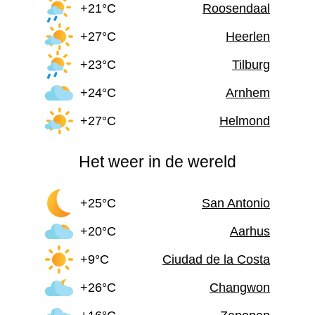
+21°C
Roosendaal
+27°C
Heerlen
+23°C
Tilburg
+24°C
Arnhem
+27°C
Helmond
Het weer in de wereld
+25°C
San Antonio
+20°C
Aarhus
+9°C
Ciudad de la Costa
+26°C
Changwon