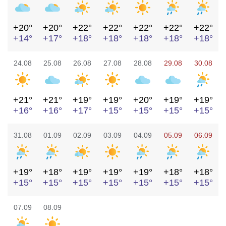
+20°
+20°
+22°
+22°
+22°
+22°
+22°
+14°
+17°
+18°
+18°
+18°
+18°
+18°
24.08
25.08
26.08
27.08
28.08
29.08
30.08
+21°
+21°
+19°
+19°
+20°
+19°
+19°
+16°
+16°
+17°
+15°
+15°
+15°
+15°
31.08
01.09
02.09
03.09
04.09
05.09
06.09
+19°
+18°
+19°
+19°
+19°
+18°
+18°
+15°
+15°
+15°
+15°
+15°
+15°
+15°
07.09
08.09