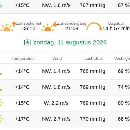
+15°C
NW, 1.6 m/s
767 mmHg
67 %
Zonsopkomst
Zonsondergang
Dagduur
06:10
21:08
14 h 57 min
zondag, 11 augustus 2026
Temperatuur
Wind
Luchtdruk
Vochtigh
+14°C
NW, 1.4 m/s
768 mmHg
69 %
+14°C
NW, 1.8 m/s
769 mmHg
74 %
+15°C
W, 2.2 m/s
769 mmHg
80 %
+17°C
NW, 2.7 m/s
770 mmHg
66 %