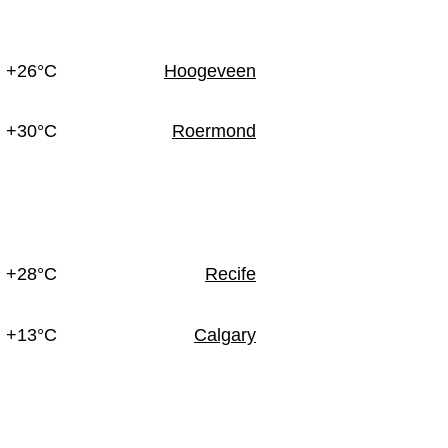
n
+26°C
Hoogeveen
+30°C
Roermond
+28°C
Recife
+13°C
Calgary