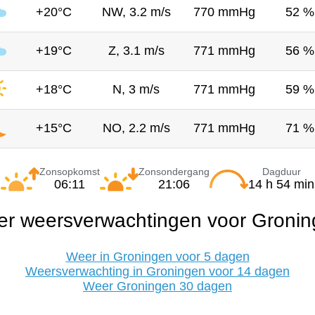
+20°C
NW, 3.2 m/s
770 mmHg
52 %
+19°C
Z, 3.1 m/s
771 mmHg
56 %
+18°C
N, 3 m/s
771 mmHg
59 %
+15°C
NO, 2.2 m/s
771 mmHg
71 %
Zonsopkomst
Zonsondergang
Dagduur
06:11
21:06
14 h 54 min
r weersverwachtingen voor Groni
Weer in Groningen voor 5 dagen
Weersverwachting in Groningen voor 14 dagen
Weer Groningen 30 dagen