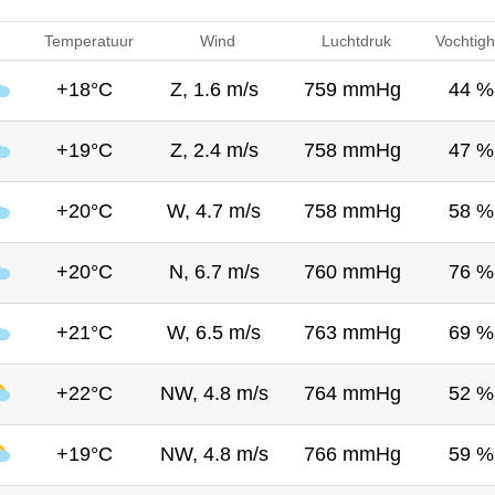
Temperatuur
Wind
Luchtdruk
Vochtigh
+18°C
Z, 1.6 m/s
759 mmHg
44 %
+19°C
Z, 2.4 m/s
758 mmHg
47 %
+20°C
W, 4.7 m/s
758 mmHg
58 %
+20°C
N, 6.7 m/s
760 mmHg
76 %
+21°C
W, 6.5 m/s
763 mmHg
69 %
+22°C
NW, 4.8 m/s
764 mmHg
52 %
+19°C
NW, 4.8 m/s
766 mmHg
59 %