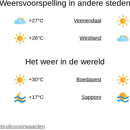
Weersvoorspelling in andere stede
+27°C
Veenendaal
+26°C
Westland
Het weer in de wereld
+30°C
Boedapest
+17°C
Sapporo
bruiksvoorwaarden