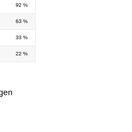
92 %
63 %
33 %
22 %
ngen