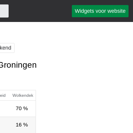
Widgets voor website
kend
 Groningen
eid
Wolkendek
70 %
16 %