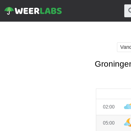
Van
Groningen
02:00
05:00