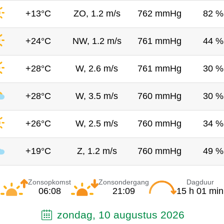
+13°C
ZO, 1.2 m/s
762 mmHg
82 %
+24°C
NW, 1.2 m/s
761 mmHg
44 %
+28°C
W, 2.6 m/s
761 mmHg
30 %
+28°C
W, 3.5 m/s
760 mmHg
30 %
+26°C
W, 2.5 m/s
760 mmHg
34 %
+19°C
Z, 1.2 m/s
760 mmHg
49 %
Zonsopkomst
Zonsondergang
Dagduur
06:08
21:09
15 h 01 min
zondag, 10 augustus 2026