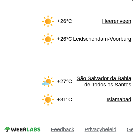
+26°C
Heerenveen
+26°C
Leidschendam-Voorburg
São Salvador da Bahia
+27°C
de Todos os Santos
+31°C
Islamabad
Feedback
Privacybeleid
Ge