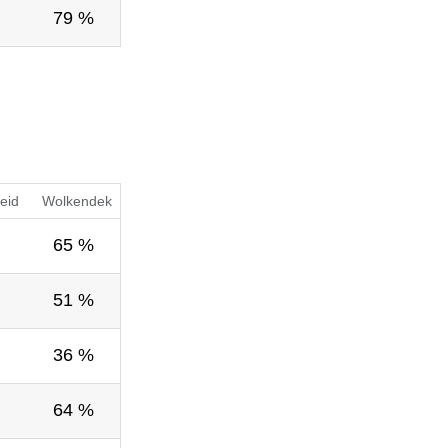
79 %
eid
Wolkendek
65 %
51 %
36 %
64 %