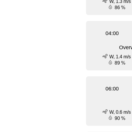
W, 1.3 m/s
86 %
04:00
Over
W, 1.4 m/s
89 %
06:00
W, 0.6 m/s
90 %