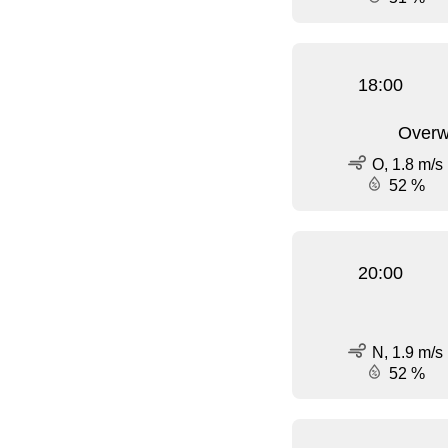
18:00
Overw
O, 1.8 m/s
52 %
20:00
N, 1.9 m/s
52 %