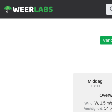
Van
Middag
13:00
Overw
W, 1.5 m/
Wind:
54 
Vochtigheid: