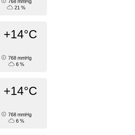
768 mmHg
21 %
+14°C
768 mmHg
6 %
+14°C
768 mmHg
6 %