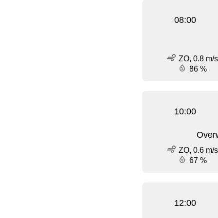
08:00
ZO, 0.8 m/s
86 %
10:00
Over
ZO, 0.6 m/s
67 %
12:00