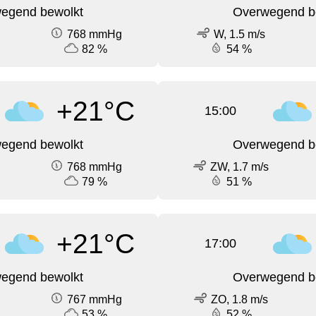
egend bewolkt
Overwegend b
768 mmHg
W, 1.5 m/s
82 %
54 %
+21°C
15:00
egend bewolkt
Overwegend b
768 mmHg
ZW, 1.7 m/s
79 %
51 %
+21°C
17:00
egend bewolkt
Overwegend b
767 mmHg
ZO, 1.8 m/s
53 %
52 %