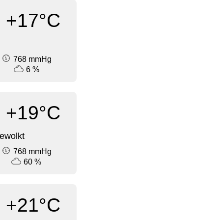
+17°C
768 mmHg
6 %
+19°C
ewolkt
768 mmHg
60 %
+21°C