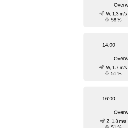
Overw
W, 1.3 m/s
58 %
14:00
Overw
W, 1.7 m/s
51 %
16:00
Overw
Z, 1.8 m/s
51 %