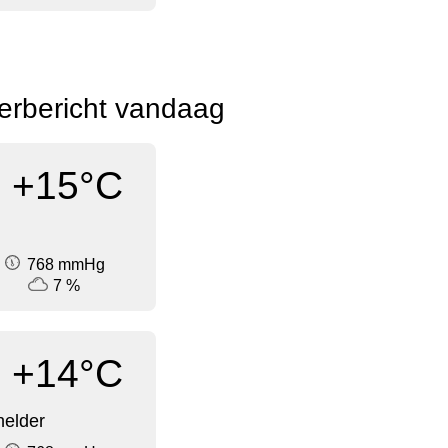
erbericht vandaag
+15°C
768 mmHg
7 %
+14°C
elder