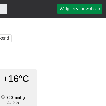
Widgets voor website
kend
+16°C
766 mmHg
0 %