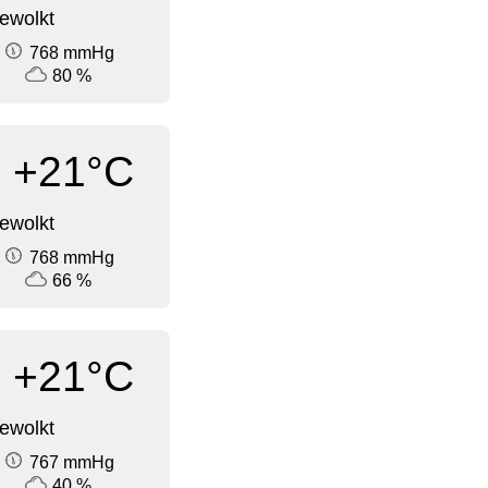
ewolkt
768 mmHg
80 %
+21°C
ewolkt
768 mmHg
66 %
+21°C
ewolkt
767 mmHg
40 %