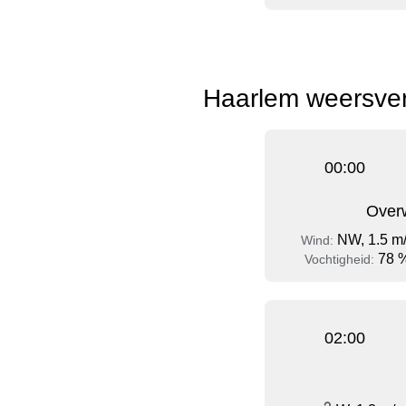
Haarlem weersver
00:00
Over
NW, 1.5 m
Wind:
78 
Vochtigheid:
02:00