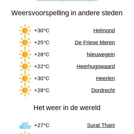
Weersvoorspelling in andere steden
+30°C
Helmond
+25°C
De Friese Meren
+28°C
Nieuwegein
+22°C
Heerhugowaard
+30°C
Heerlen
+28°C
Dordrecht
Het weer in de wereld
+27°C
Surat Thani