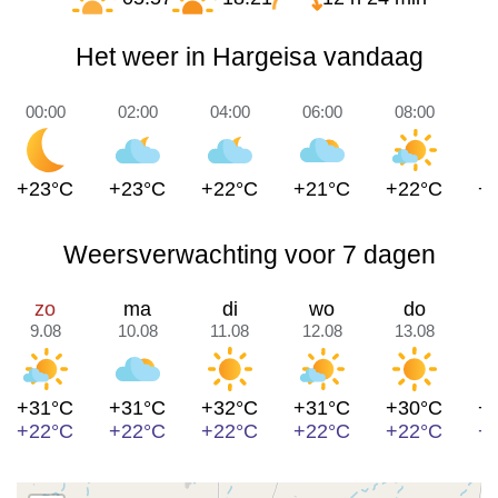
Het weer in Hargeisa vandaag
00:00
02:00
04:00
06:00
08:00
1
+23°C
+23°C
+22°C
+21°C
+22°C
+
Weersverwachting voor 7 dagen
zo
ma
di
wo
do
9.08
10.08
11.08
12.08
13.08
1
+31°C
+31°C
+32°C
+31°C
+30°C
+
+22°C
+22°C
+22°C
+22°C
+22°C
+