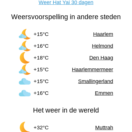
Weer Hat Yai 30 dagen
Weersvoorspelling in andere steden
+15°C
Haarlem
+16°C
Helmond
+18°C
Den Haag
+15°C
Haarlemmermeer
+15°C
Smallingerland
+16°C
Emmen
Het weer in de wereld
+32°C
Muttrah