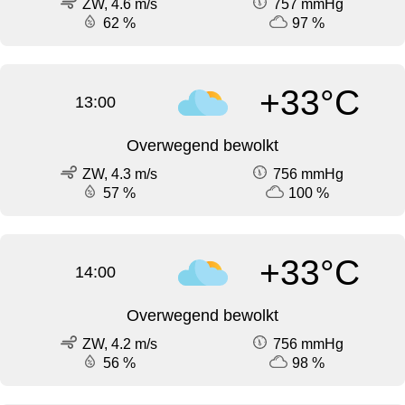
ZW, 4.6 m/s
757 mmHg
62 %
97 %
+33°C
13:00
Overwegend bewolkt
ZW, 4.3 m/s
756 mmHg
57 %
100 %
+33°C
14:00
Overwegend bewolkt
ZW, 4.2 m/s
756 mmHg
56 %
98 %