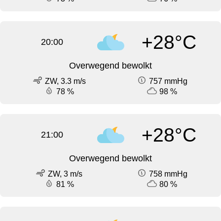
+28°C
20:00
Overwegend bewolkt
ZW, 3.3 m/s
757 mmHg
78 %
98 %
+28°C
21:00
Overwegend bewolkt
ZW, 3 m/s
758 mmHg
81 %
80 %