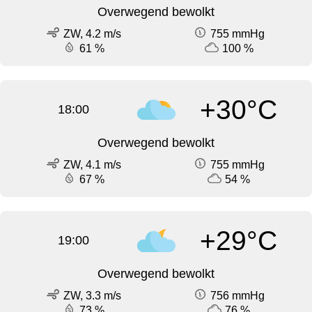
Overwegend bewolkt
ZW, 4.2 m/s
755 mmHg
61 %
100 %
+30°C
18:00
Overwegend bewolkt
ZW, 4.1 m/s
755 mmHg
67 %
54 %
+29°C
19:00
Overwegend bewolkt
ZW, 3.3 m/s
756 mmHg
73 %
76 %