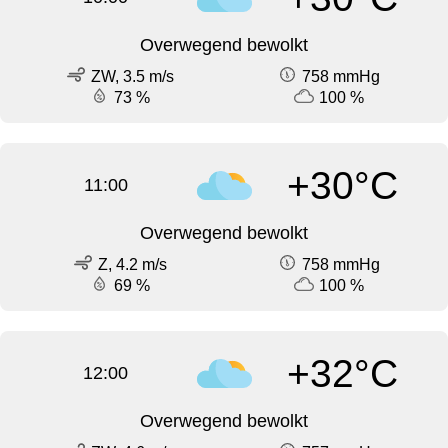
Overwegend bewolkt
ZW, 3.5 m/s
758 mmHg
73 %
100 %
+30°C
11:00
Overwegend bewolkt
Z, 4.2 m/s
758 mmHg
69 %
100 %
+32°C
12:00
Overwegend bewolkt