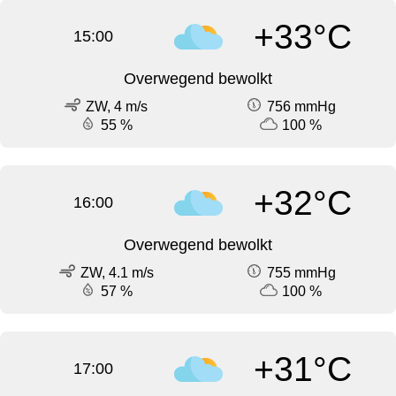
+33°C
15:00
Overwegend bewolkt
ZW, 4 m/s
756 mmHg
55 %
100 %
+32°C
16:00
Overwegend bewolkt
ZW, 4.1 m/s
755 mmHg
57 %
100 %
+31°C
17:00