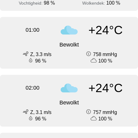
98 %
100 %
Vochtigheid:
Wolkendek:
+24°C
01:00
Bewolkt
Z, 3.3 m/s
758 mmHg
96 %
100 %
+24°C
02:00
Bewolkt
Z, 3.1 m/s
757 mmHg
96 %
100 %