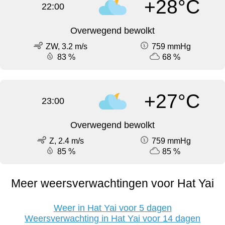
+28°C
22:00
Overwegend bewolkt
ZW, 3.2 m/s
759 mmHg
83 %
68 %
+27°C
23:00
Overwegend bewolkt
Z, 2.4 m/s
759 mmHg
85 %
85 %
Meer weersverwachtingen voor Hat Yai
Weer in Hat Yai voor 5 dagen
Weersverwachting in Hat Yai voor 14 dagen