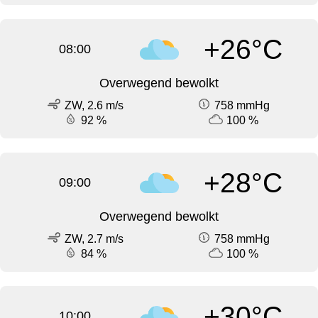
+26°C
08:00
Overwegend bewolkt
ZW, 2.6 m/s
758 mmHg
92 %
100 %
+28°C
09:00
Overwegend bewolkt
ZW, 2.7 m/s
758 mmHg
84 %
100 %
+30°C
10:00