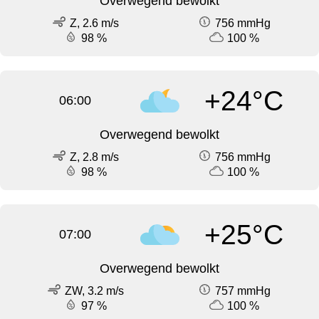
Overwegend bewolkt
Z, 2.6 m/s
756 mmHg
98 %
100 %
+24°C
06:00
Overwegend bewolkt
Z, 2.8 m/s
756 mmHg
98 %
100 %
+25°C
07:00
Overwegend bewolkt
ZW, 3.2 m/s
757 mmHg
97 %
100 %