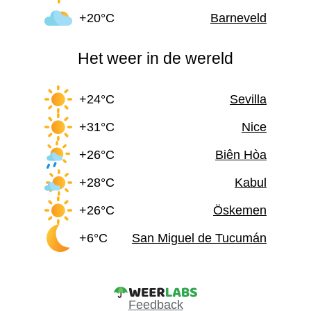
+20°C
Barneveld
Het weer in de wereld
+24°C
Sevilla
+31°C
Nice
+26°C
Biên Hòa
+28°C
Kabul
+26°C
Öskemen
+6°C
San Miguel de Tucumán
Feedback