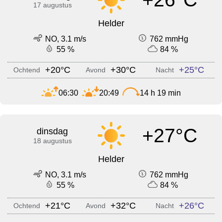
17 augustus
Helder
NO, 3.1 m/s
762 mmHg
55 %
84 %
+20°C
+30°C
+25°C
Ochtend
Avond
Nacht
06:30
20:49
14 h 19 min
+27°C
dinsdag
18 augustus
Helder
NO, 3.1 m/s
762 mmHg
55 %
84 %
+21°C
+32°C
+26°C
Ochtend
Avond
Nacht