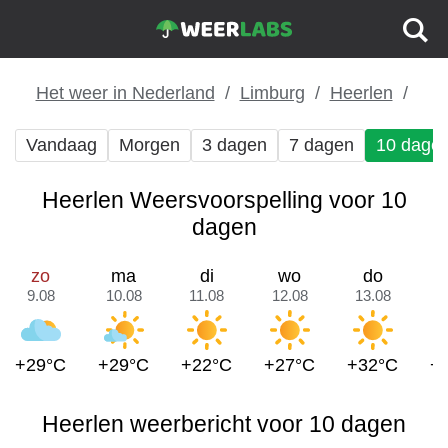
Het weer in Nederland
Limburg
Heerlen
Vandaag
Morgen
3 dagen
7 dagen
10 dage
Heerlen Weersvoorspelling voor 10
dagen
zo
ma
di
wo
do
9.08
10.08
11.08
12.08
13.08
1
+29°C
+29°C
+22°C
+27°C
+32°C
+
Heerlen weerbericht voor 10 dagen