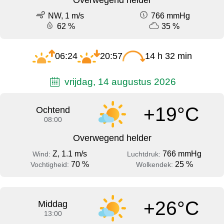
NW, 1 m/s
766 mmHg
62 %
35 %
06:24
20:57
14 h 32 min
vrijdag, 14 augustus 2026
+19°C
Ochtend
08:00
Overwegend helder
Z, 1.1 m/s
766 mmHg
Wind:
Luchtdruk:
70 %
25 %
Vochtigheid:
Wolkendek:
+26°C
Middag
13:00