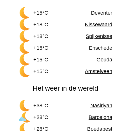
+15°C
Deventer
+18°C
Nissewaard
+18°C
Spijkenisse
+15°C
Enschede
+15°C
Gouda
+15°C
Amstelveen
Het weer in de wereld
+38°C
Nasiriyah
+28°C
Barcelona
+28°C
Boedapest