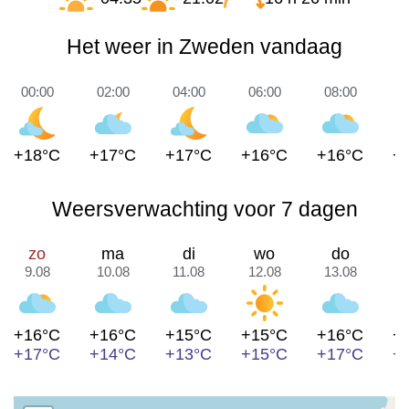
Het weer in Zweden vandaag
00:00
02:00
04:00
06:00
08:00
1
+18°C
+17°C
+17°C
+16°C
+16°C
+
Weersverwachting voor 7 dagen
zo
ma
di
wo
do
9.08
10.08
11.08
12.08
13.08
1
+16°C
+16°C
+15°C
+15°C
+16°C
+
+17°C
+14°C
+13°C
+15°C
+17°C
+