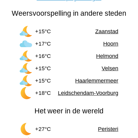
Weersvoorspelling in andere steden
+15°C
Zaanstad
+17°C
Hoorn
+16°C
Helmond
+15°C
Velsen
+15°C
Haarlemmermeer
+18°C
Leidschendam-Voorburg
Het weer in de wereld
+27°C
Peristeri