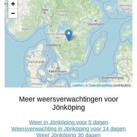
+
−
Leaflet
| ©
OpenStreetMap
contributors
Meer weersverwachtingen voor
Jönköping
Weer in Jönköping voor 5 dagen
Weersverwachting in Jönköping voor 14 dagen
Weer Jönköping 30 dagen