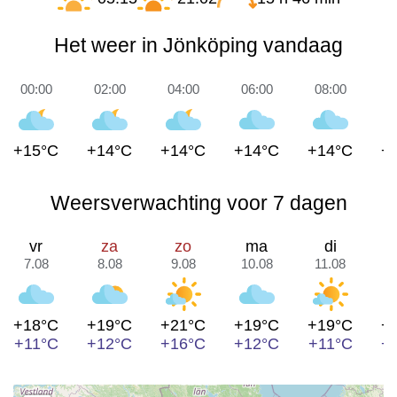
Het weer in Jönköping vandaag
00:00
02:00
04:00
06:00
08:00
1
+15°C
+14°C
+14°C
+14°C
+14°C
+
Weersverwachting voor 7 dagen
vr
za
zo
ma
di
7.08
8.08
9.08
10.08
11.08
1
+18°C
+19°C
+21°C
+19°C
+19°C
+
+11°C
+12°C
+16°C
+12°C
+11°C
+