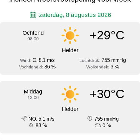
zaterdag, 8 augustus 2026
+29°C
Ochtend
08:00
Helder
O, 8.1 m/s
755 mmHg
Wind:
Luchtdruk:
86 %
3 %
Vochtigheid:
Wolkendek:
+30°C
Middag
13:00
Helder
NO, 5.1 m/s
755 mmHg
83 %
0 %