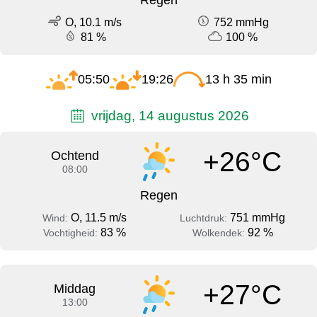
O, 10.1 m/s
752 mmHg
81 %
100 %
05:50
19:26
13 h 35 min
vrijdag, 14 augustus 2026
+26°C
Ochtend
08:00
Regen
O, 11.5 m/s
751 mmHg
Wind:
Luchtdruk:
83 %
92 %
Vochtigheid:
Wolkendek:
+27°C
Middag
13:00