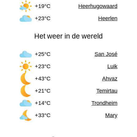
+19°C
Heerhugowaard
+23°C
Heerlen
Het weer in de wereld
+25°C
San José
+23°C
Luik
+43°C
Ahvaz
+21°C
Temirtau
+14°C
Trondheim
+33°C
Mary