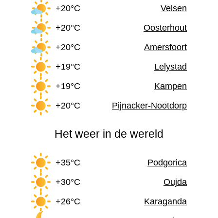
+20°C
Velsen
+20°C
Oosterhout
+20°C
Amersfoort
+19°C
Lelystad
+19°C
Kampen
+20°C
Pijnacker-Nootdorp
Het weer in de wereld
+35°C
Podgorica
+30°C
Oujda
+26°C
Karaganda