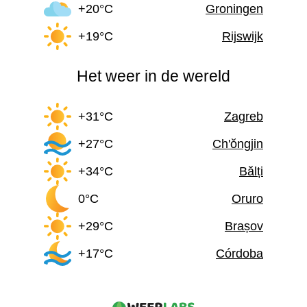
+20°C
Groningen
+19°C
Rijswijk
Het weer in de wereld
+31°C
Zagreb
+27°C
Ch'ŏngjin
+34°C
Bălți
0°C
Oruro
+29°C
Brașov
+17°C
Córdoba