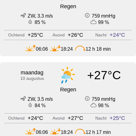
Regen
ZW, 3.3 m/s
759 mmHg
85 %
99 %
+25°C
+26°C
+24°C
Ochtend
Avond
Nacht
06:06
18:24
12 h 18 min
+27°C
maandag
10 augustus
Regen
ZW, 3.5 m/s
759 mmHg
84 %
98 %
+24°C
+27°C
+25°C
Ochtend
Avond
Nacht
06:06
18:24
12 h 17 min