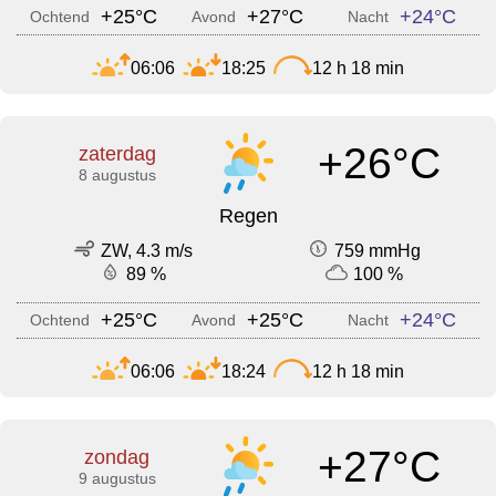
+25°C
+27°C
+24°C
Ochtend
Avond
Nacht
06:06
18:25
12 h 18 min
+26°C
zaterdag
8 augustus
Regen
ZW, 4.3 m/s
759 mmHg
89 %
100 %
+25°C
+25°C
+24°C
Ochtend
Avond
Nacht
06:06
18:24
12 h 18 min
+27°C
zondag
9 augustus