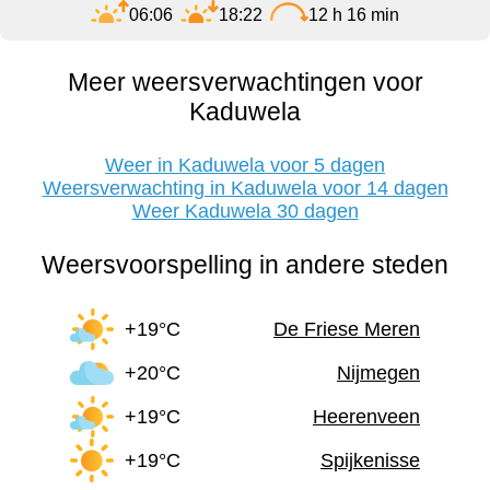
06:06
18:22
12 h 16 min
Meer weersverwachtingen voor
Kaduwela
Weer in Kaduwela voor 5 dagen
Weersverwachting in Kaduwela voor 14 dagen
Weer Kaduwela 30 dagen
Weersvoorspelling in andere steden
+19°C
De Friese Meren
+20°C
Nijmegen
+19°C
Heerenveen
+19°C
Spijkenisse