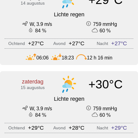
14 augustus
Lichte regen
W, 3.9 m/s
759 mmHg
84 %
60 %
+27°C
+27°C
+27°C
Ochtend
Avond
Nacht
06:06
18:23
12 h 16 min
+30°C
zaterdag
15 augustus
Lichte regen
W, 3.9 m/s
759 mmHg
84 %
60 %
+29°C
+28°C
+29°C
Ochtend
Avond
Nacht