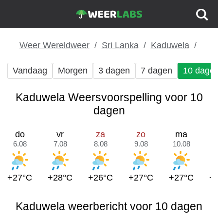
Weer Wereldweer
Sri Lanka
Kaduwela
Vandaag
Morgen
3 dagen
7 dagen
10 dage
Kaduwela Weersvoorspelling voor 10
dagen
do
vr
za
zo
ma
6.08
7.08
8.08
9.08
10.08
1
+27°C
+28°C
+26°C
+27°C
+27°C
+
Kaduwela weerbericht voor 10 dagen