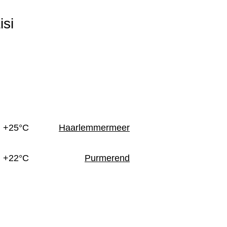
si
n
+25°C
Haarlemmermeer
+22°C
Purmerend