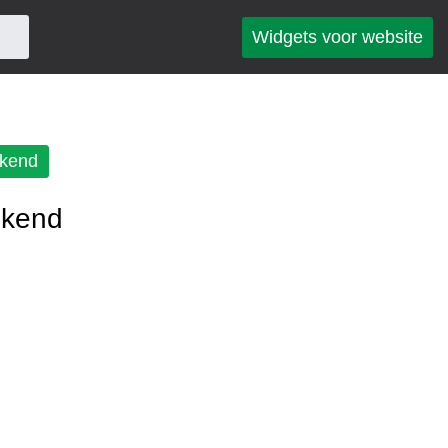
Widgets voor website
kend
ekend