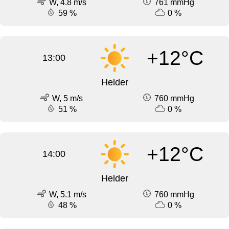
W, 4.8 m/s
761 mmHg
59 %
0 %
+12°C
13:00
Helder
W, 5 m/s
760 mmHg
51 %
0 %
+12°C
14:00
Helder
W, 5.1 m/s
760 mmHg
48 %
0 %