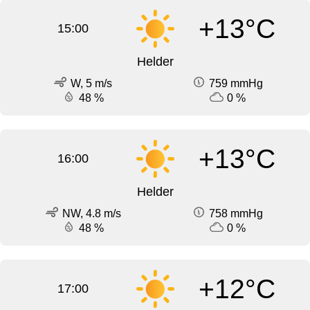
+13°C
15:00
Helder
W, 5 m/s
759 mmHg
48 %
0 %
+13°C
16:00
Helder
NW, 4.8 m/s
758 mmHg
48 %
0 %
+12°C
17:00