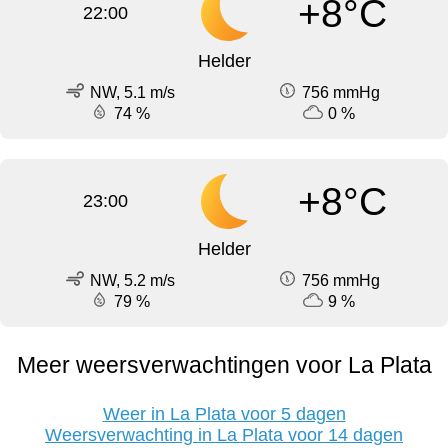
+8°C
22:00
Helder
NW, 5.1 m/s
756 mmHg
74 %
0 %
+8°C
23:00
Helder
NW, 5.2 m/s
756 mmHg
79 %
9 %
Meer weersverwachtingen voor La Plata
Weer in La Plata voor 5 dagen
Weersverwachting in La Plata voor 14 dagen