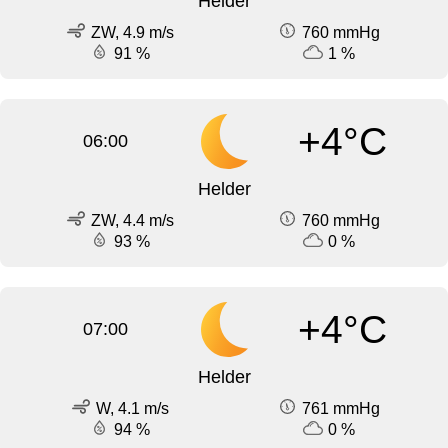
Helder
ZW, 4.9 m/s
760 mmHg
91 %
1 %
+4°C
06:00
Helder
ZW, 4.4 m/s
760 mmHg
93 %
0 %
+4°C
07:00
Helder
W, 4.1 m/s
761 mmHg
94 %
0 %