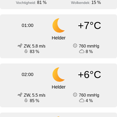
81 %
15 %
Vochtigheid:
Wolkendek:
+7°C
01:00
Helder
ZW, 5.8 m/s
760 mmHg
83 %
8 %
+6°C
02:00
Helder
ZW, 5.5 m/s
760 mmHg
85 %
4 %