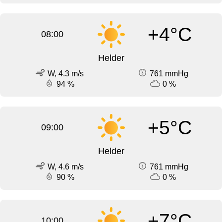
+4°C
08:00
Helder
W, 4.3 m/s
761 mmHg
94 %
0 %
+5°C
09:00
Helder
W, 4.6 m/s
761 mmHg
90 %
0 %
+7°C
10:00