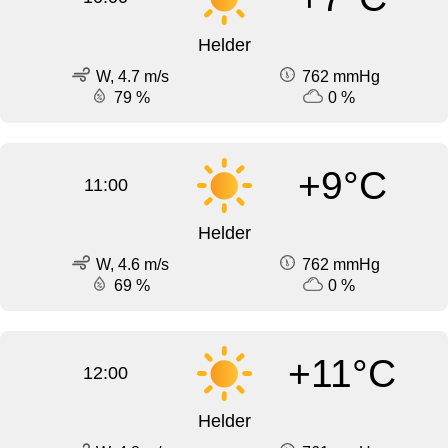
Helder
W, 4.7 m/s
762 mmHg
79 %
0 %
+9°C
11:00
Helder
W, 4.6 m/s
762 mmHg
69 %
0 %
+11°C
12:00
Helder