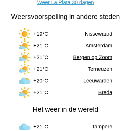
Weer La Plata 30 dagen
Weersvoorspelling in andere steden
+19°C
Nissewaard
+21°C
Amsterdam
+21°C
Bergen op Zoom
+21°C
Terneuzen
+20°C
Leeuwarden
+21°C
Breda
Het weer in de wereld
+21°C
Tampere