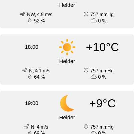
Helder
NW, 4.9 m/s
757 mmHg
52 %
0 %
+10°C
18:00
Helder
N, 4.1 m/s
757 mmHg
64 %
0 %
+9°C
19:00
Helder
N, 4 m/s
757 mmHg
69 %
0 %