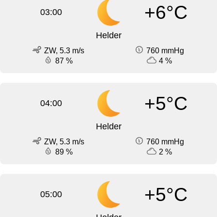
+6°C
03:00
Helder
ZW, 5.3 m/s
760 mmHg
87 %
4 %
+5°C
04:00
Helder
ZW, 5.3 m/s
760 mmHg
89 %
2 %
+5°C
05:00