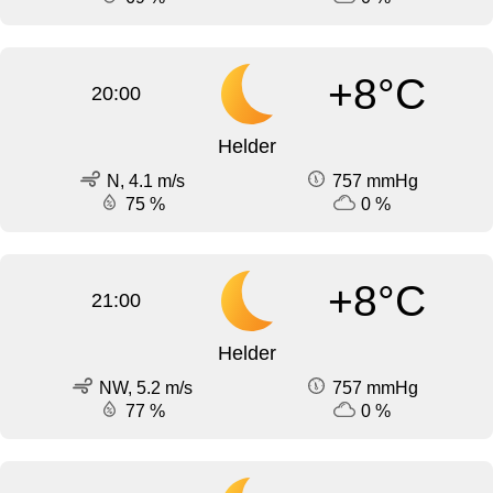
+8°C
20:00
Helder
N, 4.1 m/s
757 mmHg
75 %
0 %
+8°C
21:00
Helder
NW, 5.2 m/s
757 mmHg
77 %
0 %