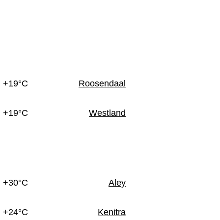
n
+19°C
Roosendaal
+19°C
Westland
+30°C
Aley
+24°C
Kenitra