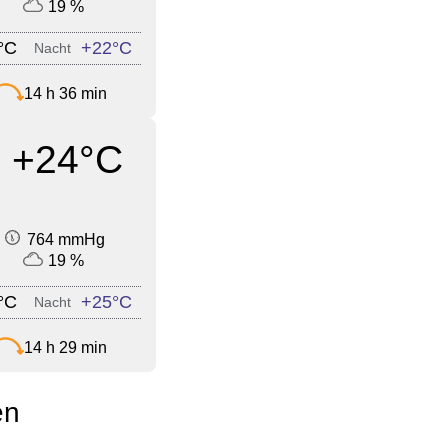
19 %
°C
+22°C
Nacht
14 h 36 min
+24°C
764 mmHg
19 %
°C
+25°C
Nacht
14 h 29 min
en