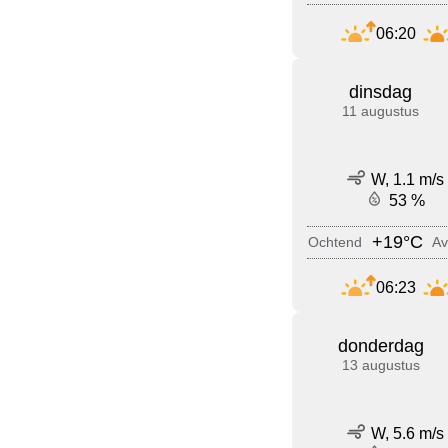
06:20
dinsdag
11 augustus
W, 1.1 m/s
53 %
+19°C
Ochtend
Av
06:23
donderdag
13 augustus
W, 5.6 m/s