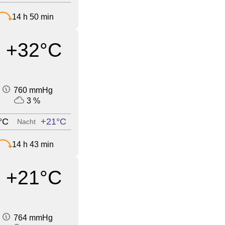
14 h 50 min
+32°C
760 mmHg
3 %
°C
+21°C
Nacht
14 h 43 min
+21°C
764 mmHg