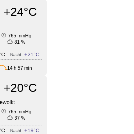
+24°C
765 mmHg
81 %
°C
+21°C
Nacht
14 h 57 min
+20°C
ewolkt
765 mmHg
37 %
°C
+19°C
Nacht