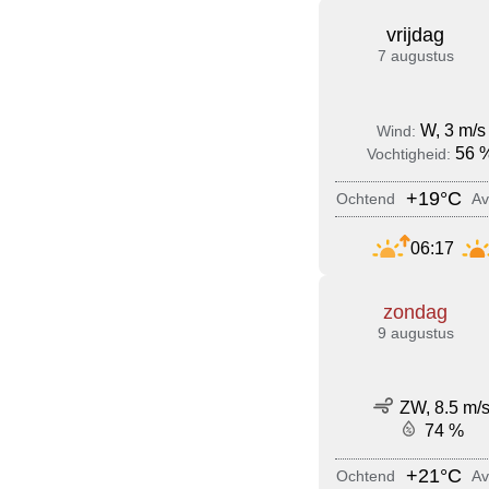
vrijdag
7 augustus
W, 3 m/s
Wind:
56 
Vochtigheid:
+19°C
Ochtend
Av
06:17
zondag
9 augustus
ZW, 8.5 m/
74 %
+21°C
Ochtend
Av