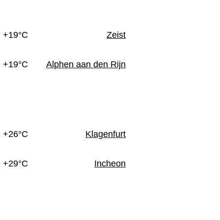
n
+19°C
Zeist
+19°C
Alphen aan den Rijn
+26°C
Klagenfurt
+29°C
Incheon