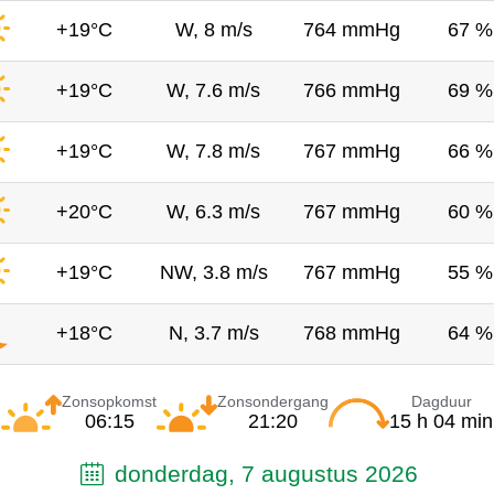
+19°C
W, 8 m/s
764 mmHg
67 %
+19°C
W, 7.6 m/s
766 mmHg
69 %
+19°C
W, 7.8 m/s
767 mmHg
66 %
+20°C
W, 6.3 m/s
767 mmHg
60 %
+19°C
NW, 3.8 m/s
767 mmHg
55 %
+18°C
N, 3.7 m/s
768 mmHg
64 %
Zonsopkomst
Zonsondergang
Dagduur
06:15
21:20
15 h 04 min
donderdag, 7 augustus 2026