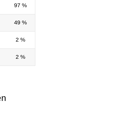
97 %
49 %
2 %
2 %
en