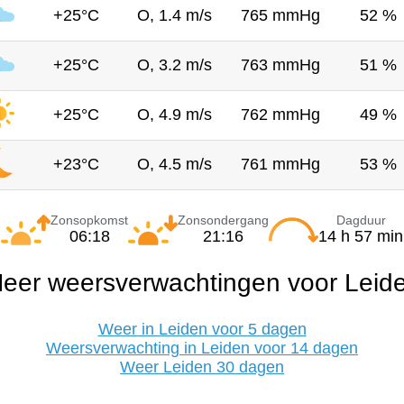
+25°C
O, 1.4 m/s
765 mmHg
52 %
+25°C
O, 3.2 m/s
763 mmHg
51 %
+25°C
O, 4.9 m/s
762 mmHg
49 %
+23°C
O, 4.5 m/s
761 mmHg
53 %
Zonsopkomst
Zonsondergang
Dagduur
06:18
21:16
14 h 57 min
eer weersverwachtingen voor Leid
Weer in Leiden voor 5 dagen
Weersverwachting in Leiden voor 14 dagen
Weer Leiden 30 dagen