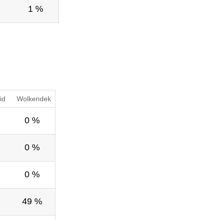
1 %
id
Wolkendek
0 %
0 %
0 %
49 %