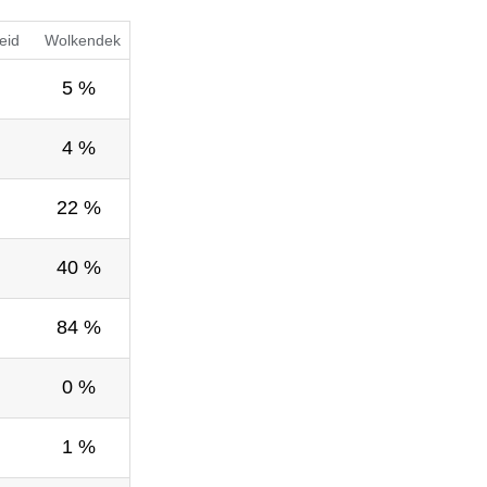
eid
Wolkendek
5 %
4 %
22 %
40 %
84 %
0 %
1 %