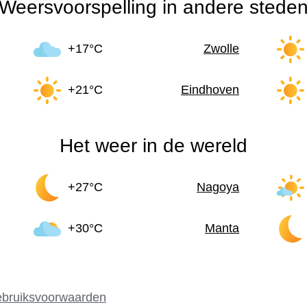
Weersvoorspelling in andere stede
+17°C
Zwolle
+21°C
Eindhoven
Het weer in de wereld
+27°C
Nagoya
+30°C
Manta
bruiksvoorwaarden