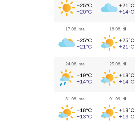
+25°
C
+21°
C
+20°
C
+14°
C
17.08
, ma
18.08
, di
+25°
C
+25°
C
+21°
C
+21°
C
24.08
, ma
25.08
, di
+19°
C
+18°
C
+14°
C
+14°
C
31.08
, ma
01.09
, di
+18°
C
+18°
C
+13°
C
+13°
C