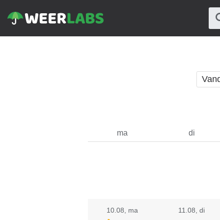
Van
ma
di
10.08
, ma
11.08
, di