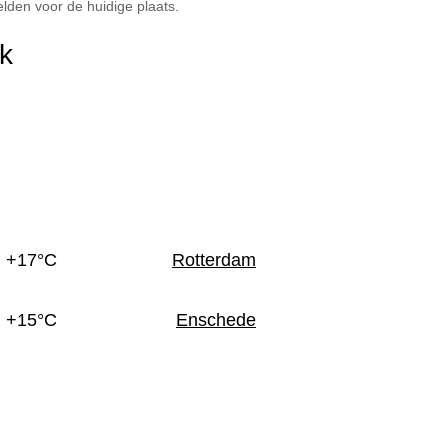
den voor de huidige plaats.
k
+17°C
Rotterdam
+15°C
Enschede