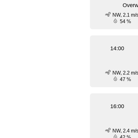
Overw
NW, 2.1 m/
54 %
14:00
NW, 2.2 m/
47 %
16:00
NW, 2.4 m/
42 %