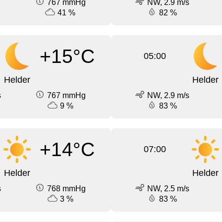
767 mmHg
NW, 2.9 m/s
41 %
82 %
+15°C
05:00
Helder
Helder
s
767 mmHg
NW, 2.9 m/s
9 %
83 %
+14°C
07:00
Helder
Helder
s
768 mmHg
NW, 2.5 m/s
3 %
83 %