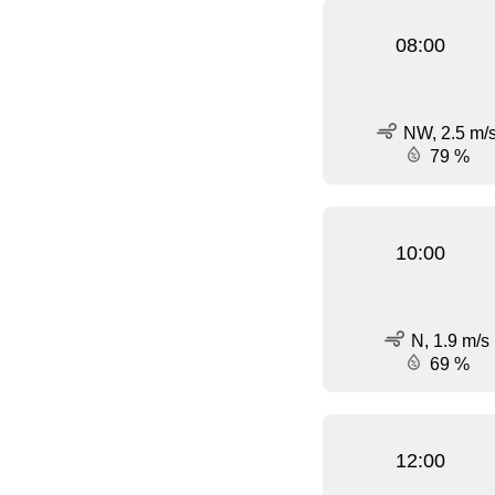
08:00
NW, 2.5 m/
79 %
10:00
N, 1.9 m/s
69 %
12:00