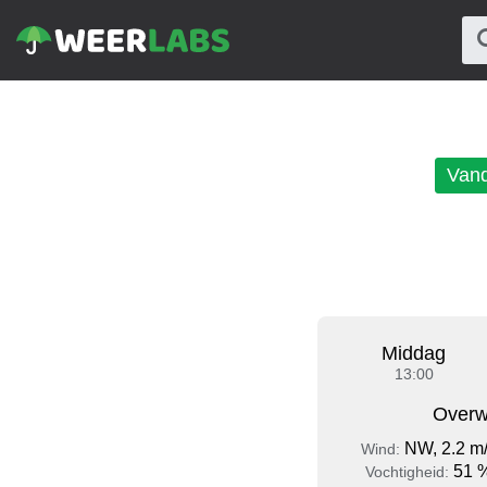
Van
Middag
13:00
Overw
NW, 2.2 m
Wind:
51 
Vochtigheid: