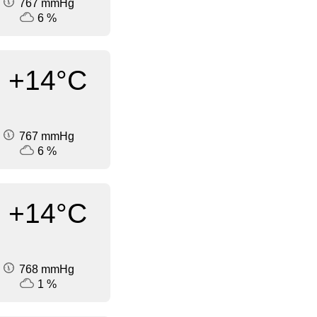
767 mmHg
6 %
+14°C
767 mmHg
6 %
+14°C
768 mmHg
1 %