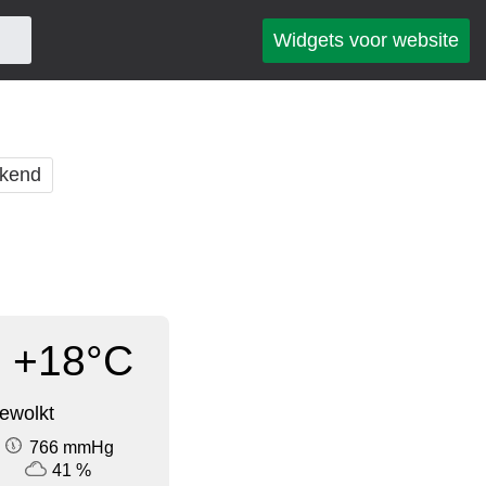
Widgets voor website
kend
+18°C
ewolkt
766 mmHg
41 %