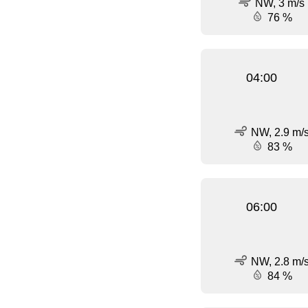
NW, 3 m/s
76 %
04:00
NW, 2.9 m/
83 %
06:00
NW, 2.8 m/
84 %