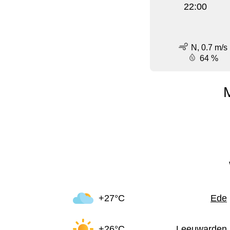
22:00
N, 0.7 m/s
64 %
+27°C
Ede
+26°C
Leeuwarden