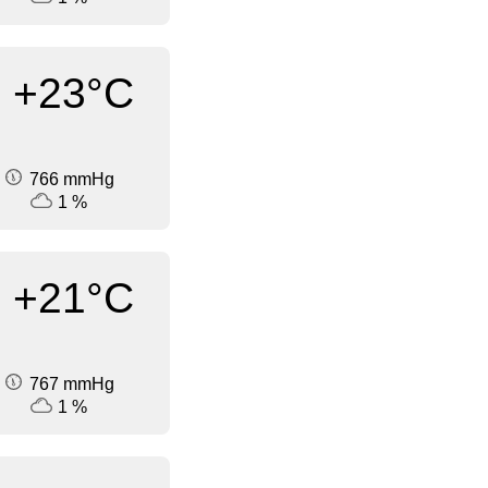
+23°C
766 mmHg
1 %
+21°C
767 mmHg
1 %