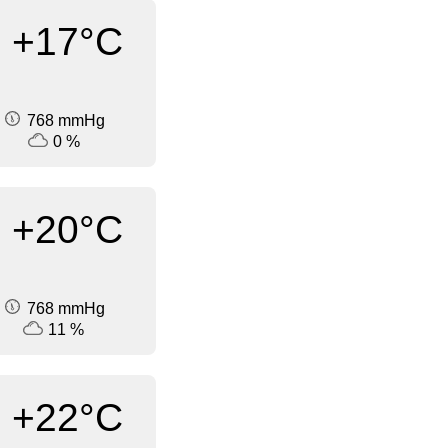
+17°C
768 mmHg
0 %
+20°C
768 mmHg
11 %
+22°C