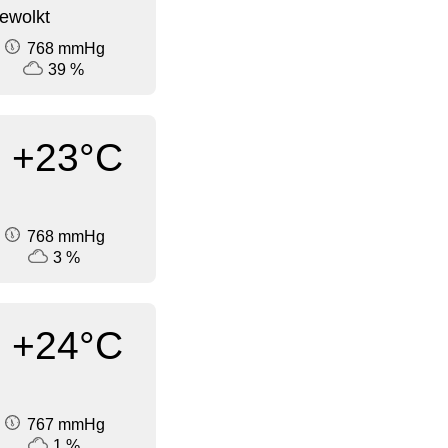
ewolkt
768 mmHg
39 %
+23°C
768 mmHg
3 %
+24°C
767 mmHg
1 %