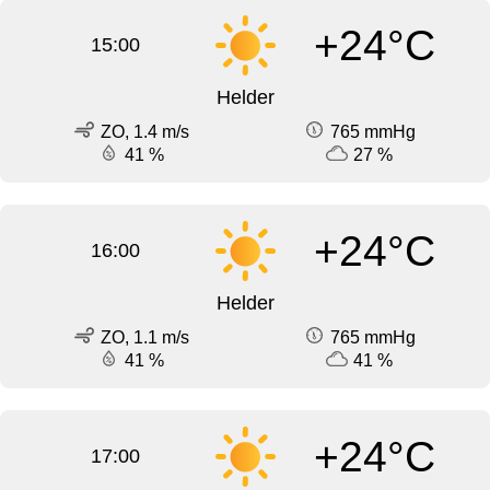
+24°C
15:00
Helder
ZO, 1.4 m/s
765 mmHg
41 %
27 %
+24°C
16:00
Helder
ZO, 1.1 m/s
765 mmHg
41 %
41 %
+24°C
17:00