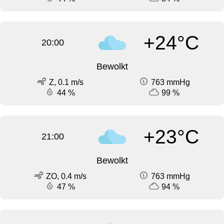
+24°C
20:00
Bewolkt
Z, 0.1 m/s
763 mmHg
44 %
99 %
+23°C
21:00
Bewolkt
ZO, 0.4 m/s
763 mmHg
47 %
94 %