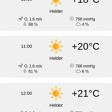
Helder
O, 1.6 m/s
766 mmHg
68 %
4 %
+20°C
11:00
Helder
O, 1.6 m/s
766 mmHg
61 %
6 %
+21°C
12:00
Helder