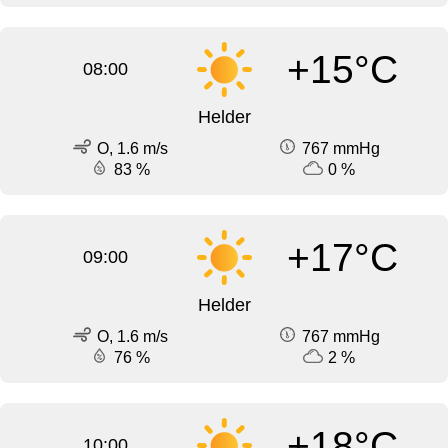
+15°C
08:00
Helder
O, 1.6 m/s
767 mmHg
83 %
0 %
+17°C
09:00
Helder
O, 1.6 m/s
767 mmHg
76 %
2 %
+18°C
10:00