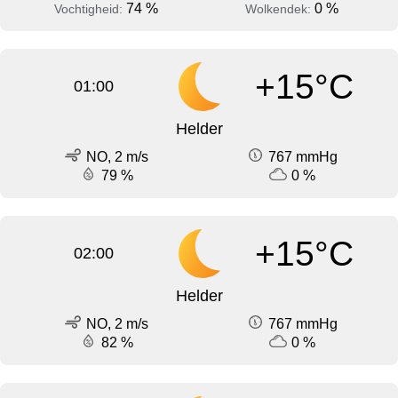
74 %
0 %
Vochtigheid:
Wolkendek:
+15°C
01:00
Helder
NO, 2 m/s
767 mmHg
79 %
0 %
+15°C
02:00
Helder
NO, 2 m/s
767 mmHg
82 %
0 %