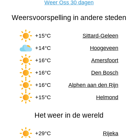
Weer Oss 30 dagen
Weersvoorspelling in andere steden
+15°C
Sittard-Geleen
+14°C
Hoogeveen
+16°C
Amersfoort
+16°C
Den Bosch
+16°C
Alphen aan den Rijn
+15°C
Helmond
Het weer in de wereld
+29°C
Rijeka