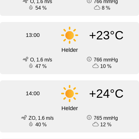
O, 1.6 m/s
766 mmHg
54 %
8 %
+23°C
13:00
Helder
O, 1.6 m/s
766 mmHg
47 %
10 %
+24°C
14:00
Helder
ZO, 1.6 m/s
765 mmHg
40 %
12 %