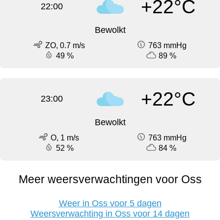
+22°C
22:00
Bewolkt
ZO, 0.7 m/s
763 mmHg
49 %
89 %
+22°C
23:00
Bewolkt
O, 1 m/s
763 mmHg
52 %
84 %
Meer weersverwachtingen voor Oss
Weer in Oss voor 5 dagen
Weersverwachting in Oss voor 14 dagen