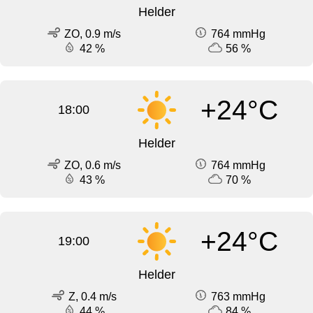
Helder
ZO, 0.9 m/s
764 mmHg
42 %
56 %
+24°C
18:00
Helder
ZO, 0.6 m/s
764 mmHg
43 %
70 %
+24°C
19:00
Helder
Z, 0.4 m/s
763 mmHg
44 %
84 %