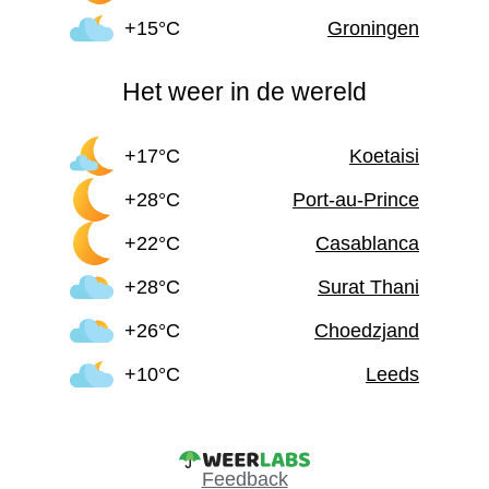
+15°C
Groningen
Het weer in de wereld
+17°C
Koetaisi
+28°C
Port-au-Prince
+22°C
Casablanca
+28°C
Surat Thani
+26°C
Choedzjand
+10°C
Leeds
Feedback