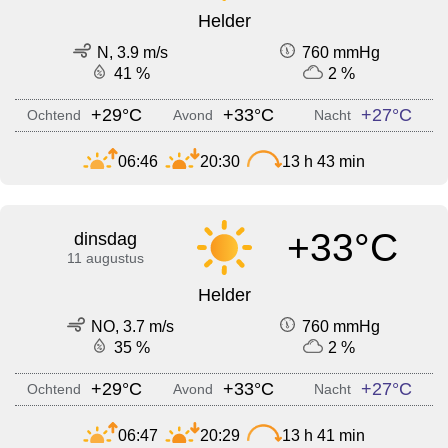
Helder
N, 3.9 m/s
760 mmHg
41 %
2 %
+29°C
+33°C
+27°C
Ochtend
Avond
Nacht
06:46
20:30
13 h 43 min
+33°C
dinsdag
11 augustus
Helder
NO, 3.7 m/s
760 mmHg
35 %
2 %
+29°C
+33°C
+27°C
Ochtend
Avond
Nacht
06:47
20:29
13 h 41 min