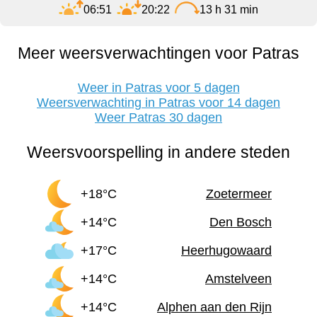
06:51
20:22
13 h 31 min
Meer weersverwachtingen voor Patras
Weer in Patras voor 5 dagen
Weersverwachting in Patras voor 14 dagen
Weer Patras 30 dagen
Weersvoorspelling in andere steden
+18°C
Zoetermeer
+14°C
Den Bosch
+17°C
Heerhugowaard
+14°C
Amstelveen
+14°C
Alphen aan den Rijn