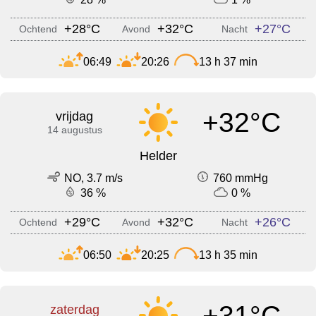
+28°C
+32°C
+27°C
Ochtend
Avond
Nacht
06:49
20:26
13 h 37 min
+32°C
vrijdag
14 augustus
Helder
NO, 3.7 m/s
760 mmHg
36 %
0 %
+29°C
+32°C
+26°C
Ochtend
Avond
Nacht
06:50
20:25
13 h 35 min
+31°C
zaterdag