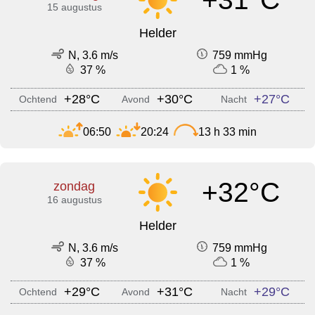
15 augustus
Helder
N, 3.6 m/s
759 mmHg
37 %
1 %
+28°C
+30°C
+27°C
Ochtend
Avond
Nacht
06:50
20:24
13 h 33 min
+32°C
zondag
16 augustus
Helder
N, 3.6 m/s
759 mmHg
37 %
1 %
+29°C
+31°C
+29°C
Ochtend
Avond
Nacht