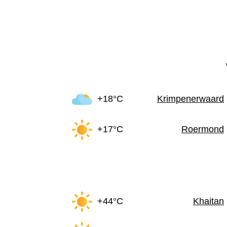
+18°C
Krimpenerwaard
+17°C
Roermond
+44°C
Khaitan