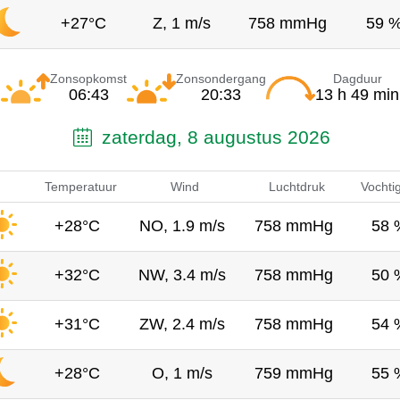
+27°C
Z, 1 m/s
758 mmHg
59 
Zonsopkomst
Zonsondergang
Dagduur
06:43
20:33
13 h 49 min
zaterdag, 8 augustus 2026
Temperatuur
Wind
Luchtdruk
Vochti
+28°C
NO, 1.9 m/s
758 mmHg
58 
+32°C
NW, 3.4 m/s
758 mmHg
50 
+31°C
ZW, 2.4 m/s
758 mmHg
54 
+28°C
O, 1 m/s
759 mmHg
55 