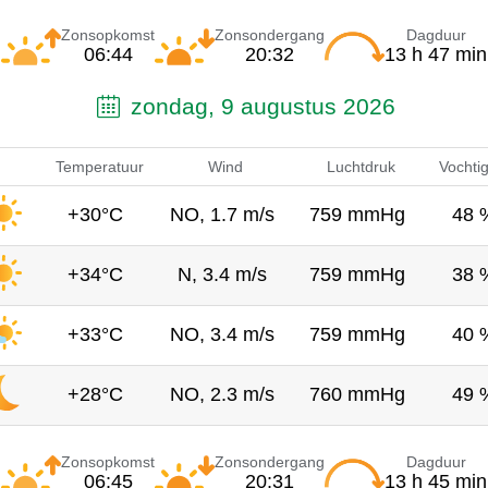
Zonsopkomst
Zonsondergang
Dagduur
06:44
20:32
13 h 47 min
zondag, 9 augustus 2026
Temperatuur
Wind
Luchtdruk
Vochti
+30°C
NO, 1.7 m/s
759 mmHg
48 
+34°C
N, 3.4 m/s
759 mmHg
38 
+33°C
NO, 3.4 m/s
759 mmHg
40 
+28°C
NO, 2.3 m/s
760 mmHg
49 
Zonsopkomst
Zonsondergang
Dagduur
06:45
20:31
13 h 45 min