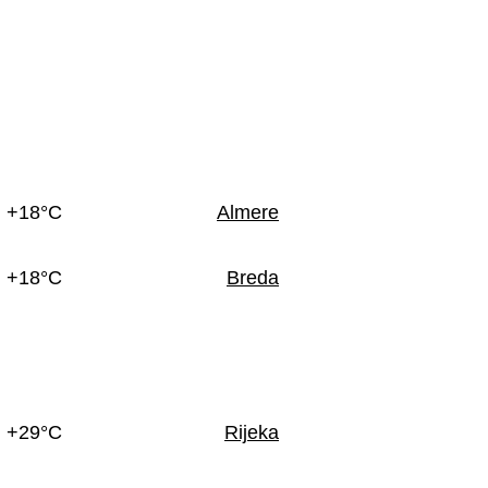
n
+18°C
Almere
+18°C
Breda
+29°C
Rijeka