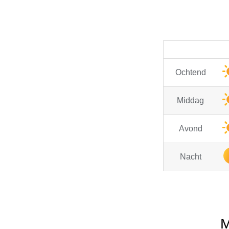
Ochtend
Middag
Avond
Nacht
M