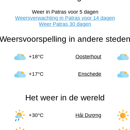
Weer in Patras voor 5 dagen
Weersverwachting in Patras voor 14 dagen
Weer Patras 30 dagen
Weersvoorspelling in andere stede
+18°C
Oosterhout
+17°C
Enschede
Het weer in de wereld
+30°C
Hải Dương