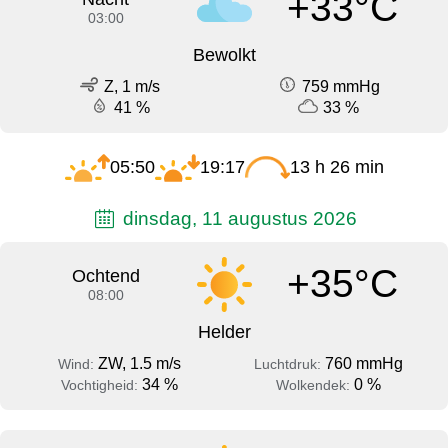
+33°C
03:00
Bewolkt
Z, 1 m/s
759 mmHg
41 %
33 %
05:50
19:17
13 h 26 min
dinsdag, 11 augustus 2026
+35°C
Ochtend
08:00
Helder
ZW, 1.5 m/s
760 mmHg
Wind:
Luchtdruk:
34 %
0 %
Vochtigheid:
Wolkendek: