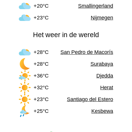
+20°C
Smallingerland
+23°C
Nijmegen
Het weer in de wereld
+28°C
San Pedro de Macorís
+28°C
Surabaya
+36°C
Djedda
+32°C
Herat
+23°C
Santiago del Estero
+25°C
Kesbewa