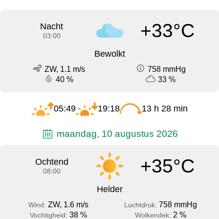
+33°C
Nacht
03:00
Bewolkt
ZW, 1.1 m/s
758 mmHg
40 %
33 %
05:49
19:18
13 h 28 min
maandag, 10 augustus 2026
+35°C
Ochtend
08:00
Helder
ZW, 1.6 m/s
758 mmHg
Wind:
Luchtdruk:
38 %
2 %
Vochtigheid:
Wolkendek: