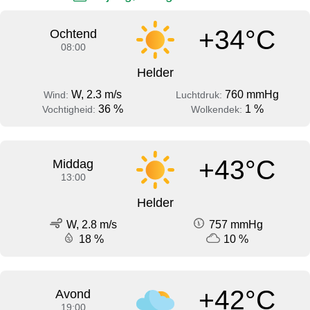
+34°C
Ochtend
08:00
Helder
W, 2.3 m/s
760 mmHg
Wind:
Luchtdruk:
36 %
1 %
Vochtigheid:
Wolkendek:
+43°C
Middag
13:00
Helder
W, 2.8 m/s
757 mmHg
18 %
10 %
+42°C
Avond
19:00