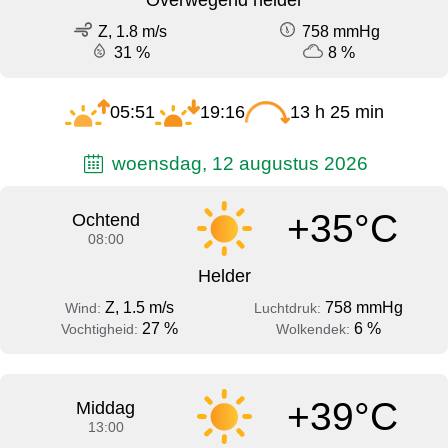
Z, 1.8 m/s
758 mmHg
31 %
8 %
05:51
19:16
13 h 25 min
woensdag, 12 augustus 2026
+35°C
Ochtend
08:00
Helder
Z, 1.5 m/s
758 mmHg
Wind:
Luchtdruk:
27 %
6 %
Vochtigheid:
Wolkendek:
+39°C
Middag
13:00