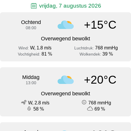
vrijdag, 7 augustus 2026
+15°C
Ochtend
08:00
Overwegend bewolkt
W, 1.8 m/s
768 mmHg
Wind:
Luchtdruk:
81 %
39 %
Vochtigheid:
Wolkendek:
+20°C
Middag
13:00
Overwegend bewolkt
W, 2.8 m/s
768 mmHg
58 %
69 %