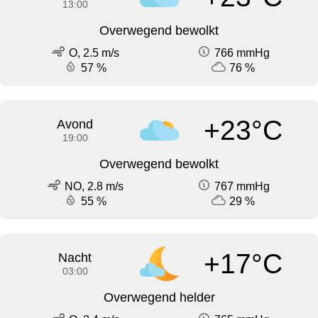
13:00
Overwegend bewolkt
O, 2.5 m/s
766 mmHg
57 %
76 %
+23°C
Avond
19:00
Overwegend bewolkt
NO, 2.8 m/s
767 mmHg
55 %
29 %
+17°C
Nacht
03:00
Overwegend helder