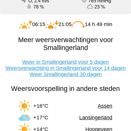
O, 2.4 m/s
765 mmHg
78 %
23 %
06:15
21:05
14 h 49 min
Meer weersverwachtingen voor
Smallingerland
Weer in Smallingerland voor 5 dagen
Weersverwachting in Smallingerland voor 14 dagen
Weer Smallingerland 30 dagen
Weersvoorspelling in andere steden
+16°C
Assen
+17°C
Lansingerland
+14°C
Hoogeveen