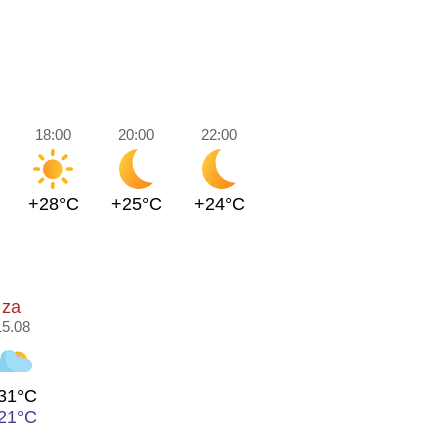
18:00
20:00
22:00
+28°C
+25°C
+24°C
za
15.08
31°C
21°C