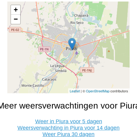
+
−
Leaflet
| ©
OpenStreetMap
contributors
Meer weersverwachtingen voor Piur
Weer in Piura voor 5 dagen
Weersverwachting in Piura voor 14 dagen
Weer Piura 30 dagen