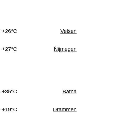
n
+26°C
Velsen
+27°C
Nijmegen
+35°C
Batna
+19°C
Drammen