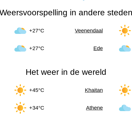
Weersvoorspelling in andere stede
+27°C
Veenendaal
+27°C
Ede
Het weer in de wereld
+45°C
Khaitan
+34°C
Athene