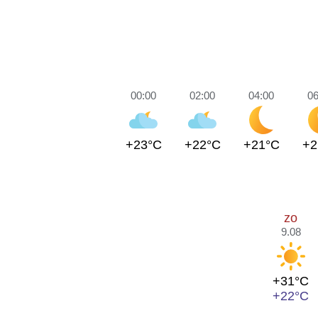
00:00
02:00
04:00
06
+23°C
+22°C
+21°C
+2
zo
9.08
+31°C
+22°C