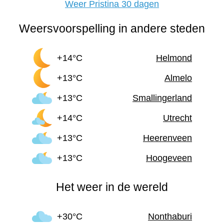
Weer Pristina 30 dagen
Weersvoorspelling in andere steden
+14°C
Helmond
+13°C
Almelo
+13°C
Smallingerland
+14°C
Utrecht
+13°C
Heerenveen
+13°C
Hoogeveen
Het weer in de wereld
+30°C
Nonthaburi