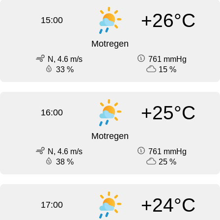
+26°C
15:00
Motregen
N, 4.6 m/s
761 mmHg
33 %
15 %
+25°C
16:00
Motregen
N, 4.6 m/s
761 mmHg
38 %
25 %
+24°C
17:00