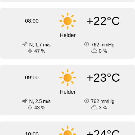
+22°C
08:00
Helder
N, 1.7 m/s
762 mmHg
47 %
0 %
+23°C
09:00
Helder
N, 2.5 m/s
762 mmHg
43 %
3 %
+24°C
10:00