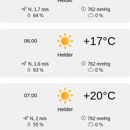
Helder
N, 1.7 m/s
762 mmHg
64 %
0 %
+17°C
06:00
Helder
N, 1.6 m/s
762 mmHg
63 %
0 %
+20°C
07:00
Helder
N, 2 m/s
762 mmHg
55 %
0 %