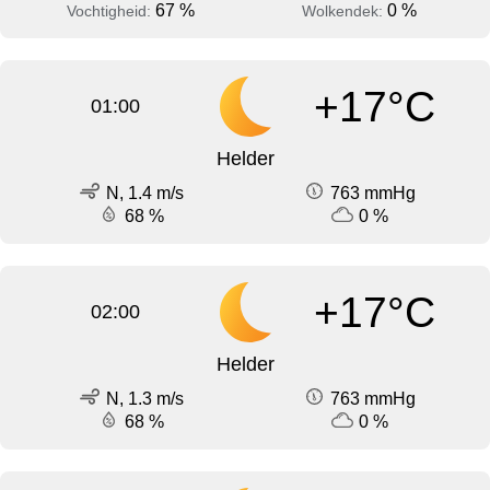
67 %
0 %
Vochtigheid:
Wolkendek:
+17°C
01:00
Helder
N, 1.4 m/s
763 mmHg
68 %
0 %
+17°C
02:00
Helder
N, 1.3 m/s
763 mmHg
68 %
0 %