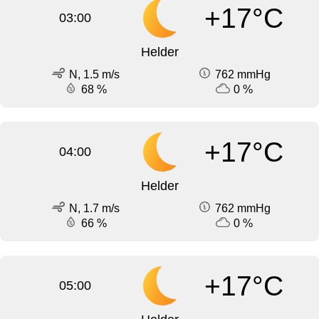
+17°C
03:00
Helder
N, 1.5 m/s
762 mmHg
68 %
0 %
+17°C
04:00
Helder
N, 1.7 m/s
762 mmHg
66 %
0 %
+17°C
05:00