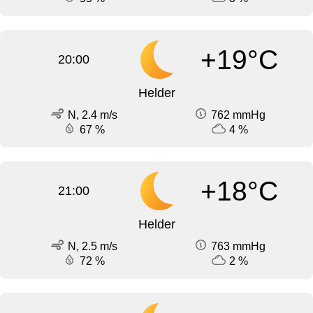
+19°C
20:00
Helder
N, 2.4 m/s
762 mmHg
67 %
4 %
+18°C
21:00
Helder
N, 2.5 m/s
763 mmHg
72 %
2 %