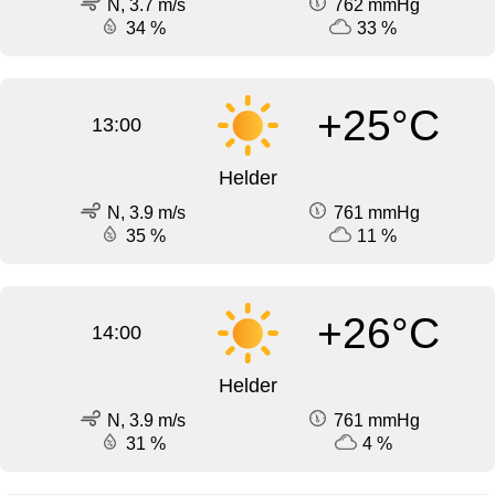
N, 3.7 m/s
762 mmHg
34 %
33 %
+25°C
13:00
Helder
N, 3.9 m/s
761 mmHg
35 %
11 %
+26°C
14:00
Helder
N, 3.9 m/s
761 mmHg
31 %
4 %