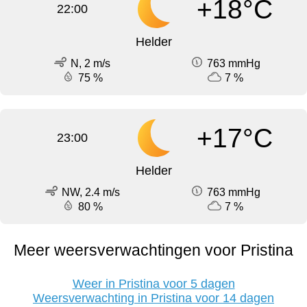
+18°C
22:00
Helder
N, 2 m/s
763 mmHg
75 %
7 %
+17°C
23:00
Helder
NW, 2.4 m/s
763 mmHg
80 %
7 %
Meer weersverwachtingen voor Pristina
Weer in Pristina voor 5 dagen
Weersverwachting in Pristina voor 14 dagen