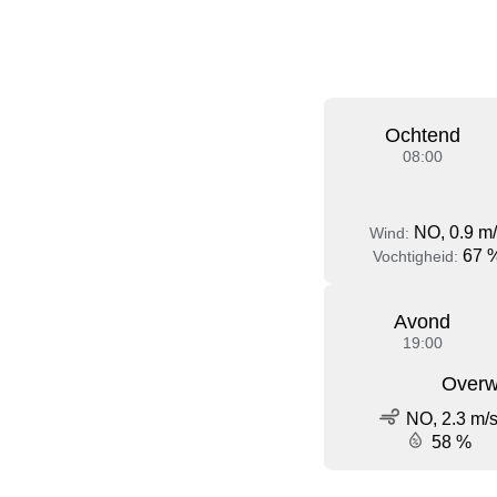
Ochtend
08:00
NO, 0.9 m
Wind:
67 
Vochtigheid:
Avond
19:00
Overw
NO, 2.3 m/
58 %