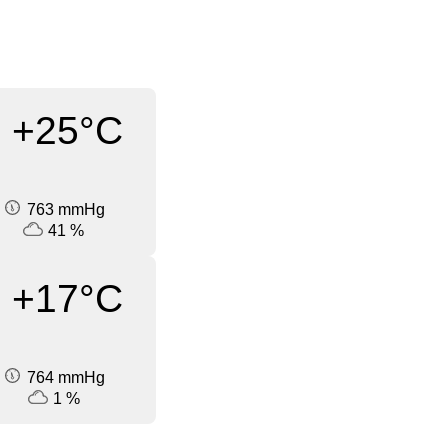
+25°C
763 mmHg
41 %
+17°C
764 mmHg
1 %