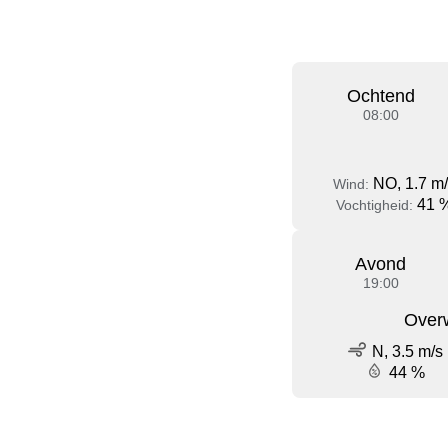
Ochtend
08:00
NO, 1.7 m
Wind:
41 
Vochtigheid:
Avond
19:00
Over
N, 3.5 m/s
44 %