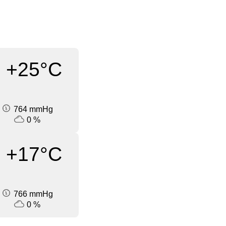
+25°C
764 mmHg
0 %
+17°C
766 mmHg
0 %