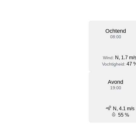
Ochtend
08:00
N, 1.7 m/
Wind:
47 
Vochtigheid:
Avond
19:00
N, 4.1 m/s
55 %