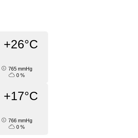
+26°C
765 mmHg
0 %
+17°C
766 mmHg
0 %