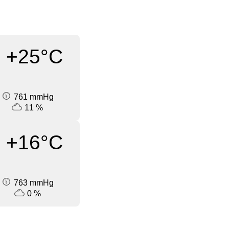
+25°C
761 mmHg
11 %
+16°C
763 mmHg
0 %