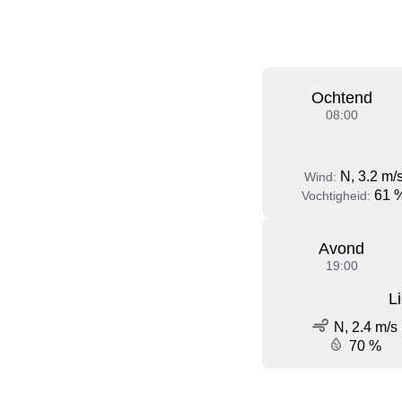
Ochtend
08:00
N, 3.2 m/
Wind:
61 
Vochtigheid:
Avond
19:00
L
N, 2.4 m/s
70 %