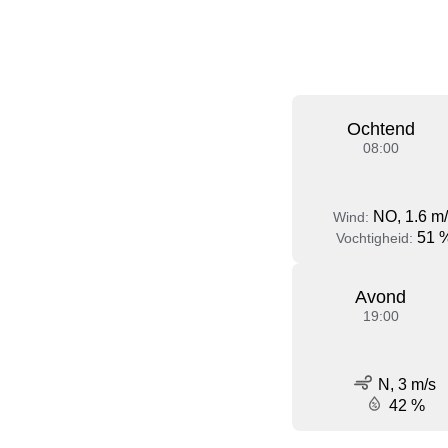
Ochtend
08:00
NO, 1.6 m
Wind:
51 
Vochtigheid:
Avond
19:00
N, 3 m/s
42 %