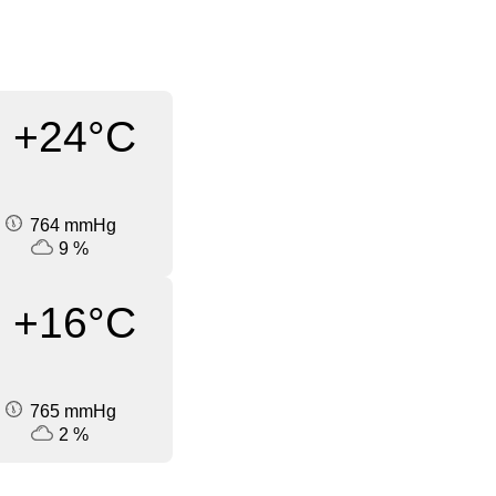
+24°C
764 mmHg
9 %
+16°C
765 mmHg
2 %