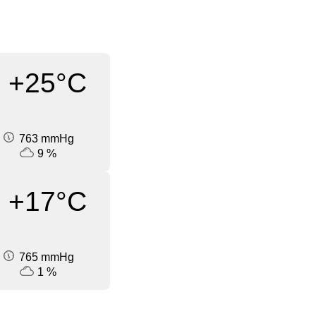
+25°C
763 mmHg
9 %
+17°C
765 mmHg
1 %