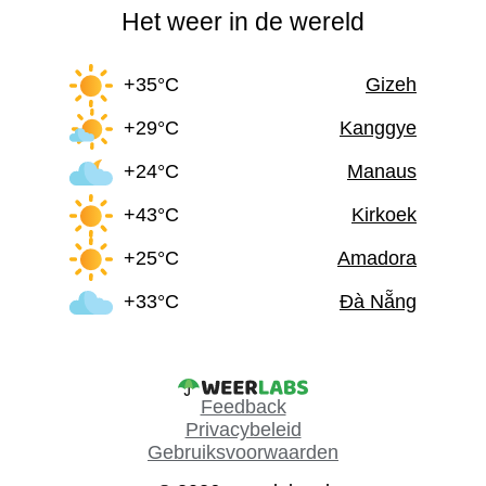
Het weer in de wereld
+35°C
Gizeh
+29°C
Kanggye
+24°C
Manaus
+43°C
Kirkoek
+25°C
Amadora
+33°C
Đà Nẵng
Feedback
Privacybeleid
Gebruiksvoorwaarden