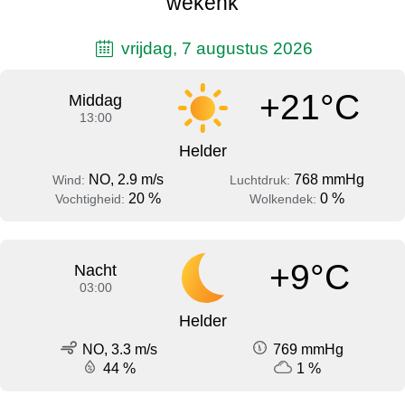
wekenk
vrijdag, 7 augustus 2026
+21°C
Middag
13:00
Helder
NO, 2.9 m/s
768 mmHg
Wind:
Luchtdruk:
20 %
0 %
Vochtigheid:
Wolkendek:
+9°C
Nacht
03:00
Helder
NO, 3.3 m/s
769 mmHg
44 %
1 %