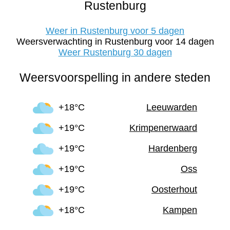
Rustenburg
Weer in Rustenburg voor 5 dagen
Weersverwachting in Rustenburg voor 14 dagen
Weer Rustenburg 30 dagen
Weersvoorspelling in andere steden
+18°C
Leeuwarden
+19°C
Krimpenerwaard
+19°C
Hardenberg
+19°C
Oss
+19°C
Oosterhout
+18°C
Kampen