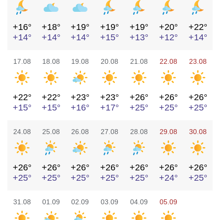
+16°
+18°
+19°
+19°
+19°
+20°
+22°
+14°
+14°
+14°
+15°
+13°
+12°
+14°
17.08
18.08
19.08
20.08
21.08
22.08
23.08
+22°
+22°
+23°
+23°
+26°
+26°
+26°
+15°
+15°
+16°
+17°
+25°
+25°
+25°
24.08
25.08
26.08
27.08
28.08
29.08
30.08
+26°
+26°
+26°
+26°
+26°
+26°
+26°
+25°
+25°
+25°
+25°
+25°
+24°
+25°
31.08
01.09
02.09
03.09
04.09
05.09