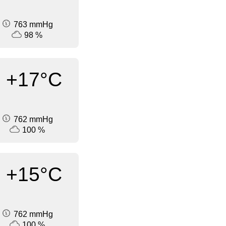
763 mmHg
98 %
+17°C
762 mmHg
100 %
+15°C
762 mmHg
100 %