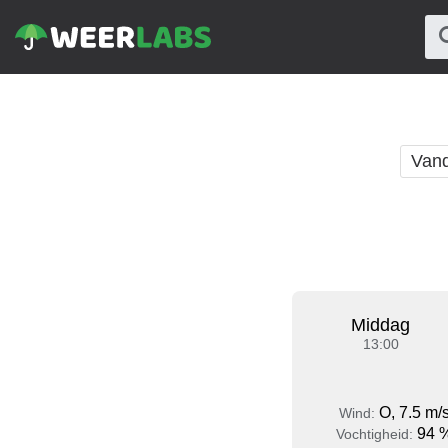
Van
Middag
13:00
O, 7.5 m/
Wind:
94 
Vochtigheid: