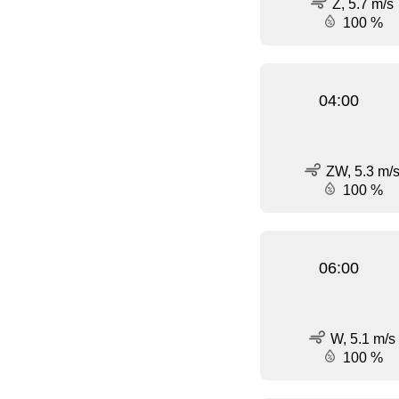
Z, 5.7 m/s
100 %
04:00
ZW, 5.3 m/
100 %
06:00
W, 5.1 m/s
100 %