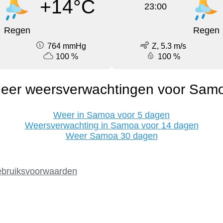
+14°C
23:00
Regen
Regen
764 mmHg
Z, 5.3 m/s
100 %
100 %
eer weersverwachtingen voor Sam
Weer in Samoa voor 5 dagen
Weersverwachting in Samoa voor 14 dagen
Weer Samoa 30 dagen
bruiksvoorwaarden