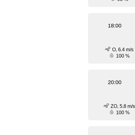
18:00
O, 6.4 m/s
100 %
20:00
ZO, 5.8 m/s
100 %