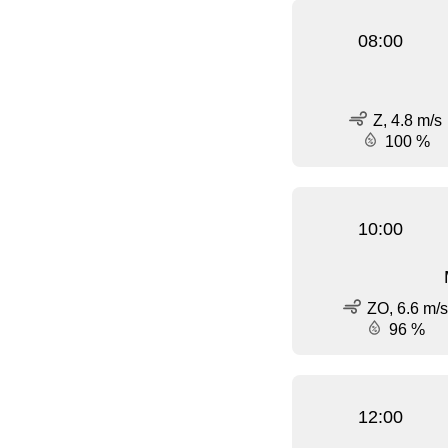
08:00
Z, 4.8 m/s
100 %
10:00
ZO, 6.6 m/s
96 %
12:00