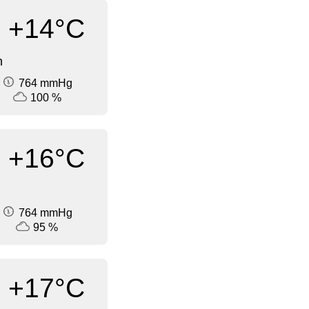
+14°C
n
764 mmHg
100 %
+16°C
764 mmHg
95 %
+17°C