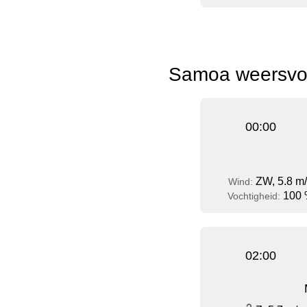
Samoa weersvoo
00:00
ZW, 5.8 m
Wind:
100
Vochtigheid:
02:00