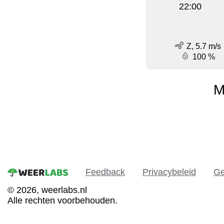
22:00
Z, 5.7 m/s
100 %
M
Feedback
Privacybeleid
Ge
© 2026, weerlabs.nl
Alle rechten voorbehouden.