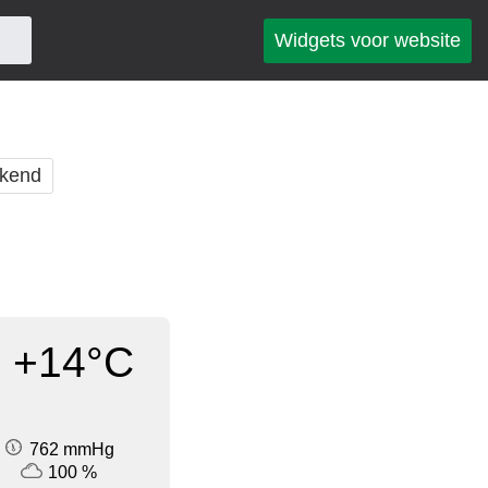
Widgets voor website
kend
+14°C
762 mmHg
100 %