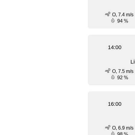
O, 7.4 m/s
94 %
14:00
L
O, 7.5 m/s
92 %
16:00
O, 6.9 m/s
98 %