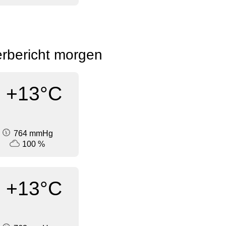
rbericht morgen
+13°C
764 mmHg
100 %
+13°C