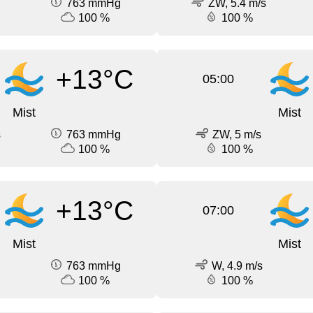
763 mmHg
ZW, 5.4 m/s
100 %
100 %
+13°C
05:00
Mist
Mist
s
763 mmHg
ZW, 5 m/s
100 %
100 %
+13°C
07:00
Mist
Mist
763 mmHg
W, 4.9 m/s
100 %
100 %