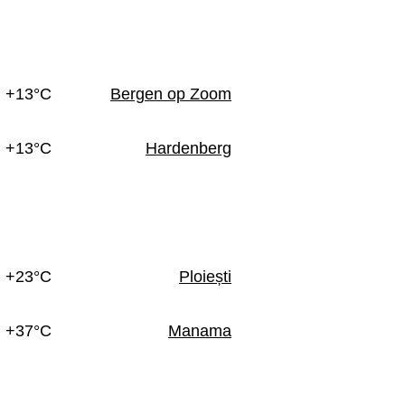
n
+13°C
Bergen op Zoom
+13°C
Hardenberg
+23°C
Ploiești
+37°C
Manama