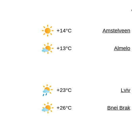
+14°C
Amstelveen
+13°C
Almelo
+23°C
Lviv
+26°C
Bnei Brak