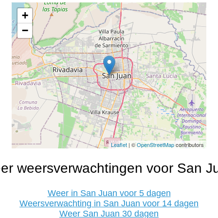
+
−
Leaflet
| ©
OpenStreetMap
contributors
er weersverwachtingen voor San J
Weer in San Juan voor 5 dagen
Weersverwachting in San Juan voor 14 dagen
Weer San Juan 30 dagen