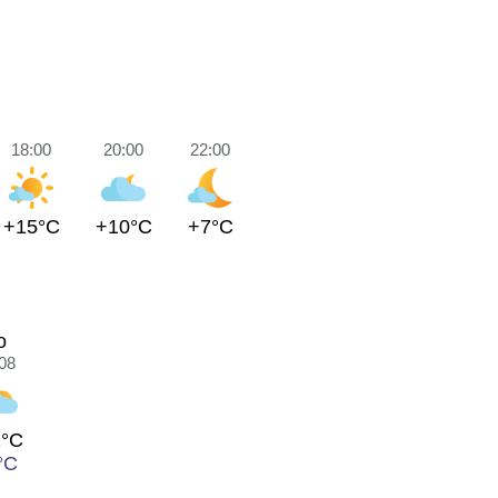
18:00
20:00
22:00
+15°C
+10°C
+7°C
o
08
2°C
°C