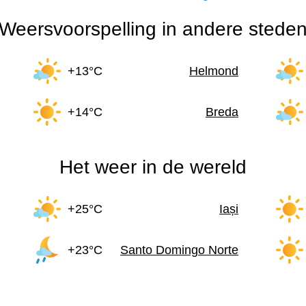
Weersvoorspelling in andere stede
+13°C
Helmond
+14°C
Breda
Het weer in de wereld
+25°C
Iași
+23°C
Santo Domingo Norte