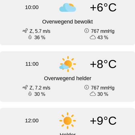
+6°C
10:00
Overwegend bewolkt
Z, 5.7 m/s
767 mmHg
36 %
43 %
+8°C
11:00
Overwegend helder
Z, 7.2 m/s
767 mmHg
30 %
30 %
+9°C
12:00