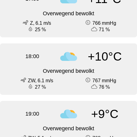
Overwegend bewolkt
Z, 6.1 m/s
766 mmHg
25 %
71 %
+10°C
18:00
Overwegend bewolkt
ZW, 6.1 m/s
767 mmHg
27 %
76 %
+9°C
19:00
Overwegend bewolkt