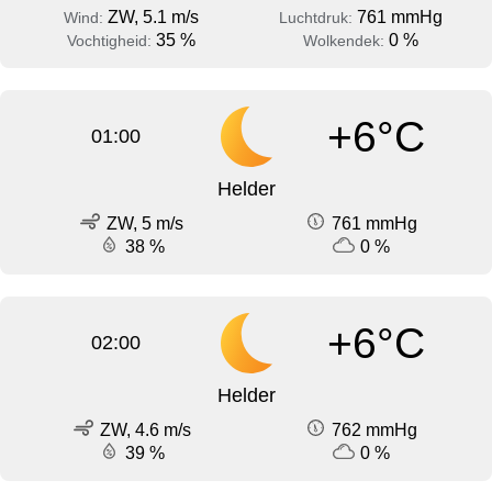
ZW, 5.1 m/s
761 mmHg
Wind:
Luchtdruk:
35 %
0 %
Vochtigheid:
Wolkendek:
+6°C
01:00
Helder
ZW, 5 m/s
761 mmHg
38 %
0 %
+6°C
02:00
Helder
ZW, 4.6 m/s
762 mmHg
39 %
0 %