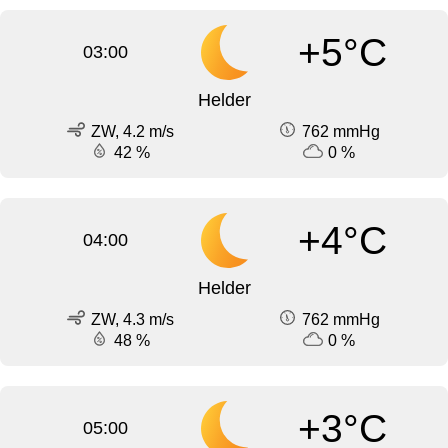
+5°C
03:00
Helder
ZW, 4.2 m/s
762 mmHg
42 %
0 %
+4°C
04:00
Helder
ZW, 4.3 m/s
762 mmHg
48 %
0 %
+3°C
05:00