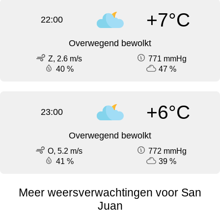
+7°C
22:00
Overwegend bewolkt
Z, 2.6 m/s
771 mmHg
40 %
47 %
+6°C
23:00
Overwegend bewolkt
O, 5.2 m/s
772 mmHg
41 %
39 %
Meer weersverwachtingen voor San
Juan