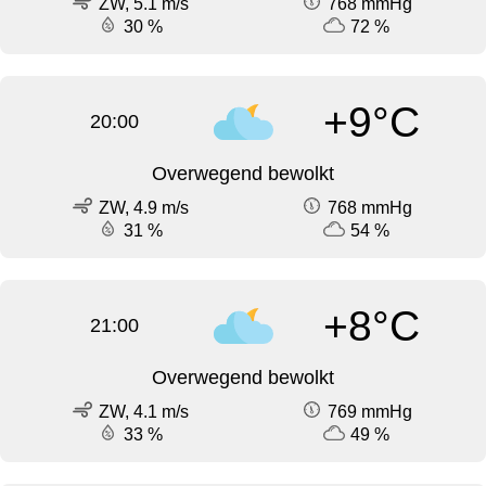
ZW, 5.1 m/s
768 mmHg
30 %
72 %
+9°C
20:00
Overwegend bewolkt
ZW, 4.9 m/s
768 mmHg
31 %
54 %
+8°C
21:00
Overwegend bewolkt
ZW, 4.1 m/s
769 mmHg
33 %
49 %