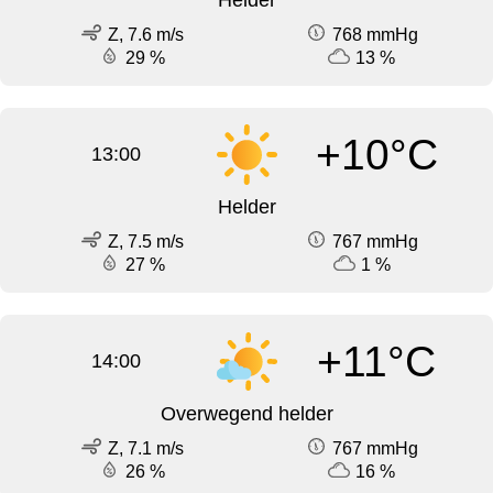
Helder
Z, 7.6 m/s
768 mmHg
29 %
13 %
+10°C
13:00
Helder
Z, 7.5 m/s
767 mmHg
27 %
1 %
+11°C
14:00
Overwegend helder
Z, 7.1 m/s
767 mmHg
26 %
16 %