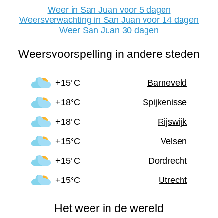
Weer in San Juan voor 5 dagen
Weersverwachting in San Juan voor 14 dagen
Weer San Juan 30 dagen
Weersvoorspelling in andere steden
+15°C
Barneveld
+18°C
Spijkenisse
+18°C
Rijswijk
+15°C
Velsen
+15°C
Dordrecht
+15°C
Utrecht
Het weer in de wereld