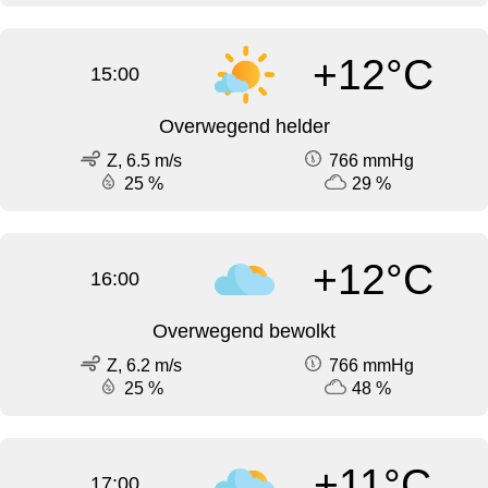
+12°C
15:00
Overwegend helder
Z, 6.5 m/s
766 mmHg
25 %
29 %
+12°C
16:00
Overwegend bewolkt
Z, 6.2 m/s
766 mmHg
25 %
48 %
+11°C
17:00