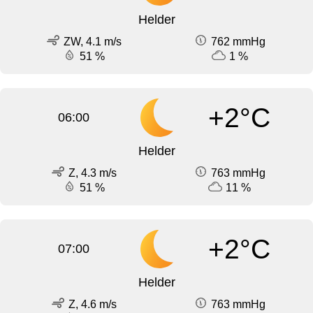
Helder
ZW, 4.1 m/s
762 mmHg
51 %
1 %
+2°C
06:00
Helder
Z, 4.3 m/s
763 mmHg
51 %
11 %
+2°C
07:00
Helder
Z, 4.6 m/s
763 mmHg