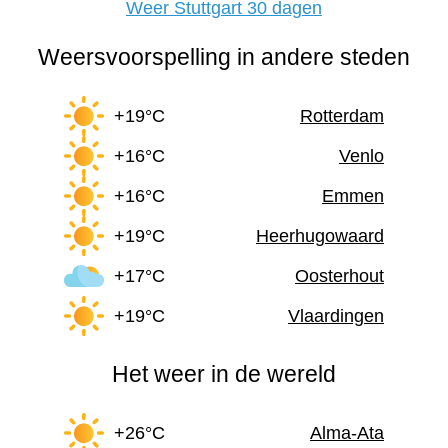
Weer Stuttgart 30 dagen
Weersvoorspelling in andere steden
+19°C
Rotterdam
+16°C
Venlo
+16°C
Emmen
+19°C
Heerhugowaard
+17°C
Oosterhout
+19°C
Vlaardingen
Het weer in de wereld
+26°C
Alma-Ata