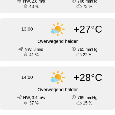
NW, 2.8 m/s
766 mmHg
43 %
73 %
+27°C
13:00
Overwegend helder
NW, 3 m/s
765 mmHg
41 %
22 %
+28°C
14:00
Overwegend helder
NW, 3.4 m/s
765 mmHg
37 %
15 %