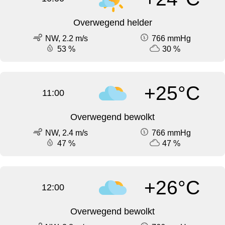
Overwegend helder
NW, 2.2 m/s
766 mmHg
53 %
30 %
+25°C
11:00
Overwegend bewolkt
NW, 2.4 m/s
766 mmHg
47 %
47 %
+26°C
12:00
Overwegend bewolkt