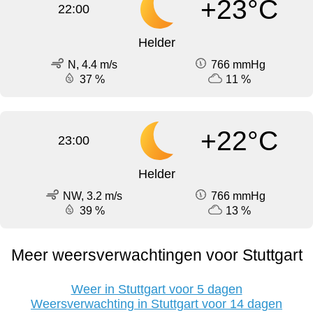
+23°C
22:00
Helder
N, 4.4 m/s
766 mmHg
37 %
11 %
+22°C
23:00
Helder
NW, 3.2 m/s
766 mmHg
39 %
13 %
Meer weersverwachtingen voor Stuttgart
Weer in Stuttgart voor 5 dagen
Weersverwachting in Stuttgart voor 14 dagen