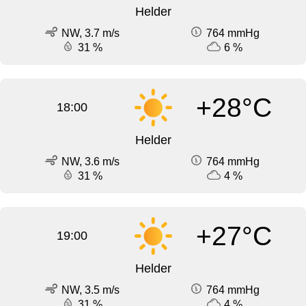
Helder
NW, 3.7 m/s
764 mmHg
31 %
6 %
+28°C
18:00
Helder
NW, 3.6 m/s
764 mmHg
31 %
4 %
+27°C
19:00
Helder
NW, 3.5 m/s
764 mmHg
31 %
4 %