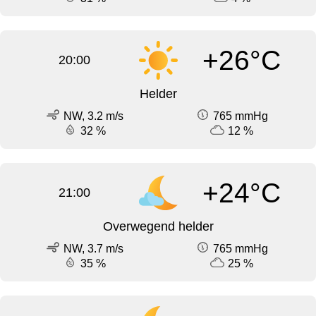
+26°C
20:00
Helder
NW, 3.2 m/s
765 mmHg
32 %
12 %
+24°C
21:00
Overwegend helder
NW, 3.7 m/s
765 mmHg
35 %
25 %