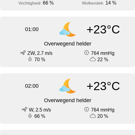
66 %
14 %
Vochtigheid:
Wolkendek:
+23°C
01:00
Overwegend helder
ZW, 2.7 m/s
764 mmHg
70 %
22 %
+23°C
02:00
Overwegend helder
W, 2.5 m/s
764 mmHg
66 %
20 %