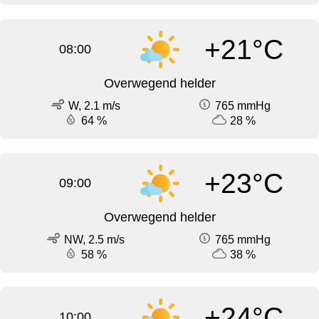
+21°C
08:00
Overwegend helder
W, 2.1 m/s
765 mmHg
64 %
28 %
+23°C
09:00
Overwegend helder
NW, 2.5 m/s
765 mmHg
58 %
38 %
+24°C
10:00