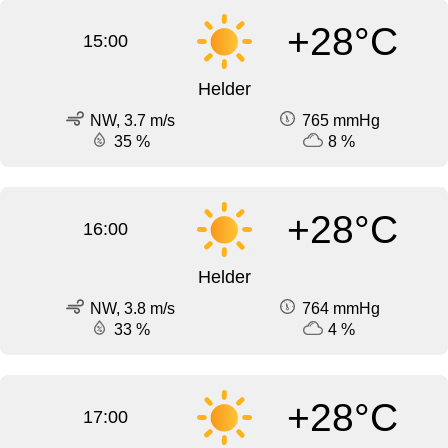
+28°C
15:00
Helder
NW, 3.7 m/s
765 mmHg
35 %
8 %
+28°C
16:00
Helder
NW, 3.8 m/s
764 mmHg
33 %
4 %
+28°C
17:00