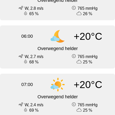
Overwegend helder
W, 2.8 m/s
765 mmHg
65 %
26 %
+20°C
06:00
Overwegend helder
W, 2.7 m/s
765 mmHg
68 %
25 %
+20°C
07:00
Overwegend helder
W, 2.4 m/s
765 mmHg
69 %
25 %