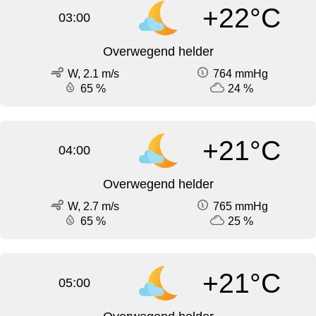
+22°C
03:00
Overwegend helder
W, 2.1 m/s
764 mmHg
65 %
24 %
+21°C
04:00
Overwegend helder
W, 2.7 m/s
765 mmHg
65 %
25 %
+21°C
05:00