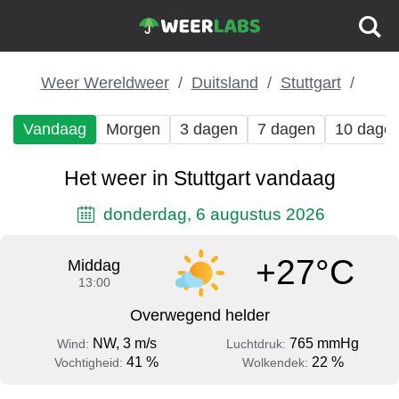
Weer Wereldweer
Duitsland
Stuttgart
Vandaag
Morgen
3 dagen
7 dagen
10 dage
Het weer in Stuttgart vandaag
donderdag, 6 augustus 2026
+27°C
Middag
13:00
Overwegend helder
NW, 3 m/s
765 mmHg
Wind:
Luchtdruk:
41 %
22 %
Vochtigheid:
Wolkendek: