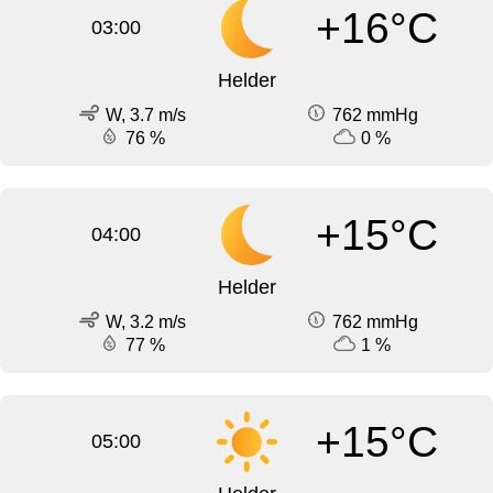
+16°C
03:00
Helder
W, 3.7 m/s
762 mmHg
76 %
0 %
+15°C
04:00
Helder
W, 3.2 m/s
762 mmHg
77 %
1 %
+15°C
05:00