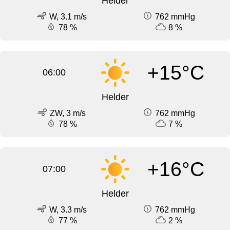
Helder
W, 3.1 m/s
762 mmHg
78 %
8 %
+15°C
06:00
Helder
ZW, 3 m/s
762 mmHg
78 %
7 %
+16°C
07:00
Helder
W, 3.3 m/s
762 mmHg
77 %
2 %