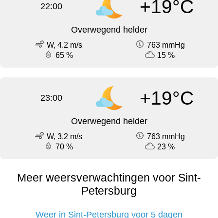
+19°C
22:00
Overwegend helder
W, 4.2 m/s
763 mmHg
65 %
15 %
+19°C
23:00
Overwegend helder
W, 3.2 m/s
763 mmHg
70 %
23 %
Meer weersverwachtingen voor Sint-
Petersburg
Weer in Sint-Petersburg voor 5 dagen