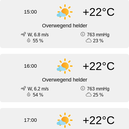
+22°C
15:00
Overwegend helder
W, 6.8 m/s
763 mmHg
55 %
23 %
+22°C
16:00
Overwegend helder
W, 6.2 m/s
763 mmHg
54 %
25 %
+22°C
17:00