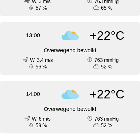
W, 3 m/s
763 mmHg
57 %
65 %
+22°C
13:00
Overwegend bewolkt
W, 3.4 m/s
763 mmHg
56 %
52 %
+22°C
14:00
Overwegend bewolkt
W, 6 m/s
763 mmHg
59 %
52 %