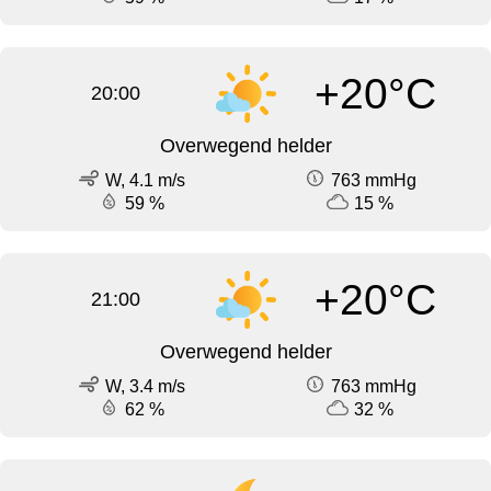
+20°C
20:00
Overwegend helder
W, 4.1 m/s
763 mmHg
59 %
15 %
+20°C
21:00
Overwegend helder
W, 3.4 m/s
763 mmHg
62 %
32 %