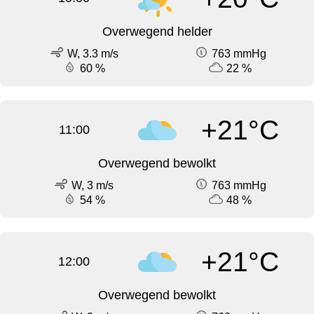
Overwegend helder
W, 3.3 m/s
763 mmHg
60 %
22 %
+21°C
11:00
Overwegend bewolkt
W, 3 m/s
763 mmHg
54 %
48 %
+21°C
12:00
Overwegend bewolkt