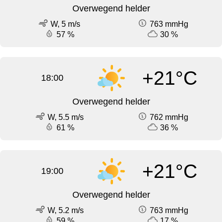
Overwegend helder
W, 5 m/s
763 mmHg
57 %
30 %
+21°C
18:00
Overwegend helder
W, 5.5 m/s
762 mmHg
61 %
36 %
+21°C
19:00
Overwegend helder
W, 5.2 m/s
763 mmHg
59 %
17 %