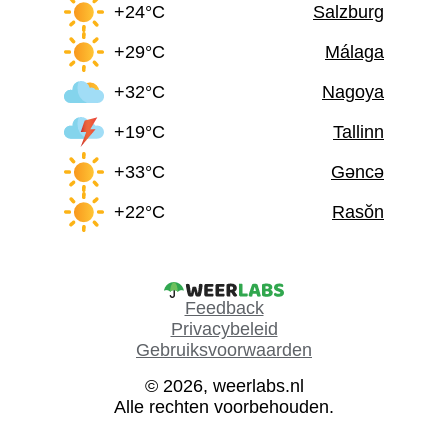
+24°C
Salzburg
+29°C
Málaga
+32°C
Nagoya
+19°C
Tallinn
+33°C
Gəncə
+22°C
Rasŏn
Feedback
Privacybeleid
Gebruiksvoorwaarden
© 2026, weerlabs.nl
Alle rechten voorbehouden.