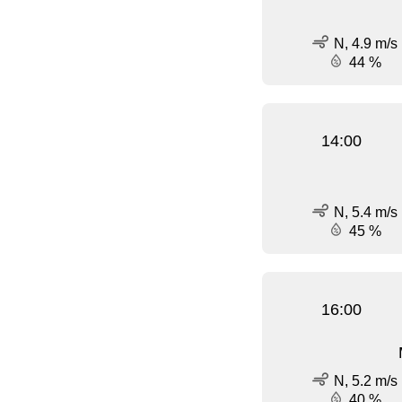
N, 4.9 m/s
44 %
14:00
N, 5.4 m/s
45 %
16:00
N, 5.2 m/s
40 %