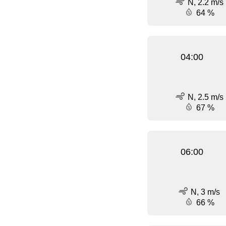
N, 2.2 m/s
64 %
04:00
N, 2.5 m/s
67 %
06:00
N, 3 m/s
66 %