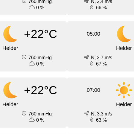
760 mmHg
N, 2.4 m/s
0 %
66 %
+22°C
05:00
Helder
Helder
760 mmHg
N, 2.7 m/s
0 %
67 %
+22°C
07:00
Helder
Helder
760 mmHg
N, 3.3 m/s
0 %
63 %