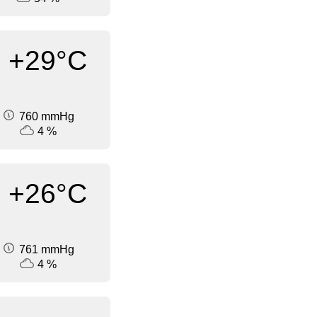
+29°C
760 mmHg
4 %
+26°C
761 mmHg
4 %