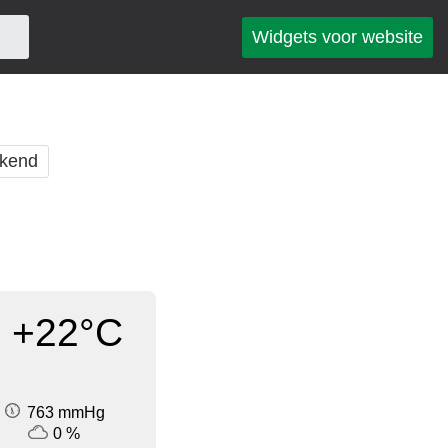
Widgets voor website
kend
+22°C
763 mmHg
0 %