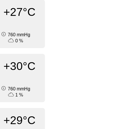
+27°C
760 mmHg
0 %
+30°C
760 mmHg
1 %
+29°C