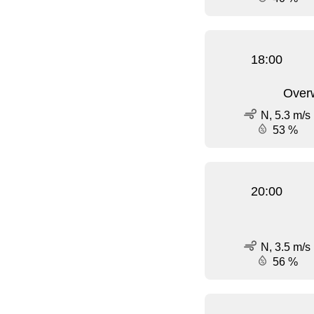
18:00
Over
N, 5.3 m/s
53 %
20:00
N, 3.5 m/s
56 %