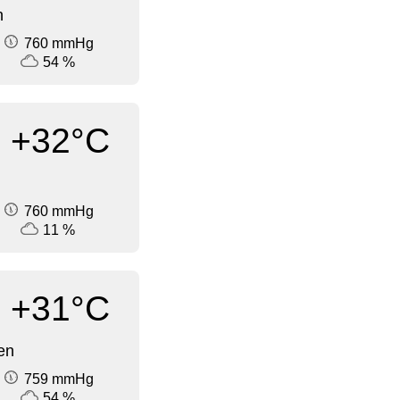
n
760 mmHg
54 %
+32°C
760 mmHg
11 %
+31°C
en
759 mmHg
54 %