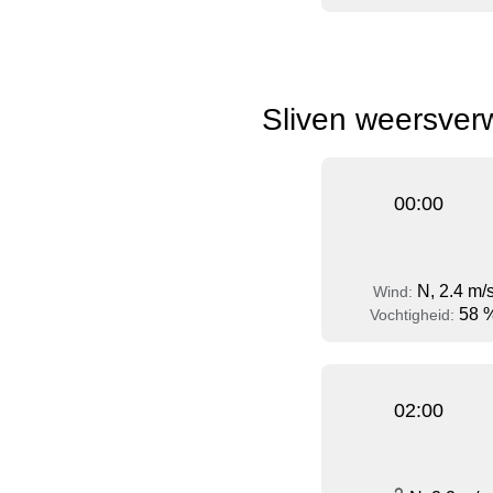
Sliven weersver
00:00
N, 2.4 m/
Wind:
58 
Vochtigheid:
02:00