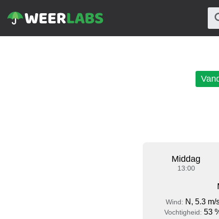
Van
Middag
13:00
N, 5.3 m/
Wind:
53 
Vochtigheid: