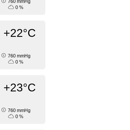
760 mmHg
0 %
+22°C
760 mmHg
0 %
+23°C
760 mmHg
0 %