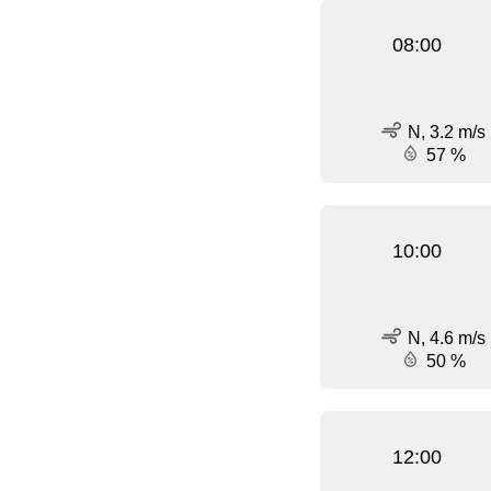
08:00
N, 3.2 m/s
57 %
10:00
N, 4.6 m/s
50 %
12:00